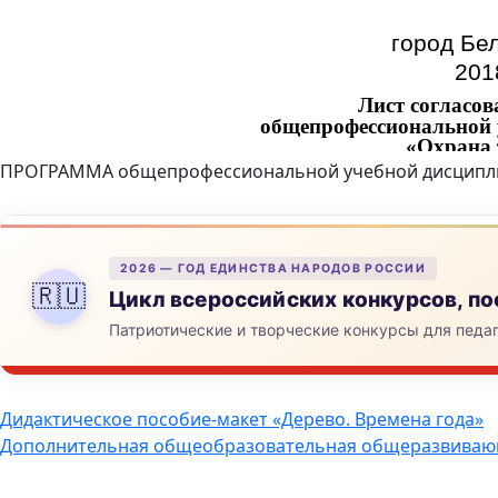
ПРОГРАММА общепрофессиональной учебной дисциплин
2026 — ГОД ЕДИНСТВА НАРОДОВ РОССИИ
🇷🇺
Цикл всероссийских конкурсов, 
Патриотические и творческие конкурсы для педа
Навигация
Дидактическое пособие-макет «Дерево. Времена года»
Дополнительная общеобразовательная общеразвиваю
по