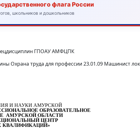
осударственного флага России
гогов, школьников и дошкольников
 спецдисциплин ГПОАУ АМФЦПК
ы Охрана труда для профессии 23.01.09 Машинист ло