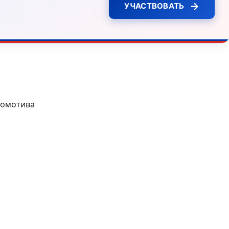
→
УЧАСТВОВАТЬ
комотива