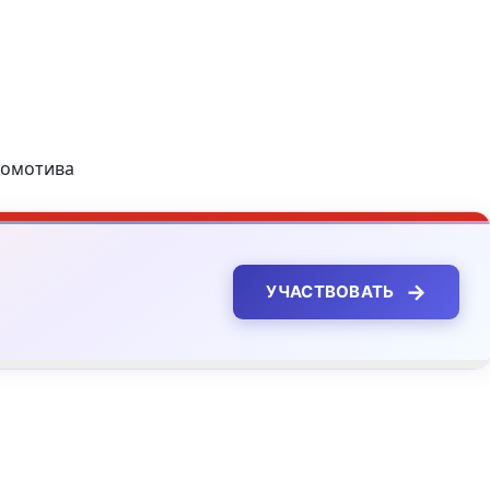
комотива
→
УЧАСТВОВАТЬ