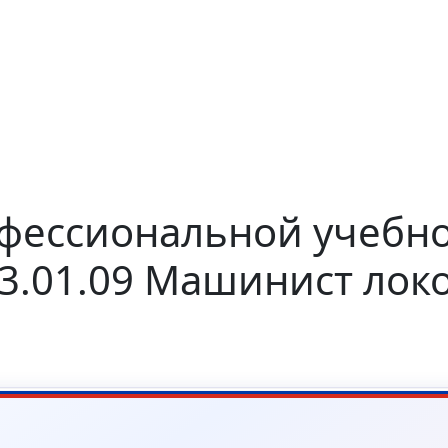
ессиональной учебно
23.01.09 Машинист лок