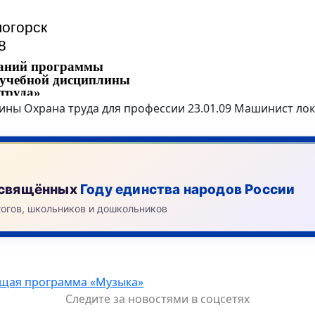
ы Охрана труда для профессии 23.01.09 Машинист ло
посвящённых
Году единства народов России
гогов, школьников и дошкольников
щая программа «Музыка»
Следите за новостями в соцсетях