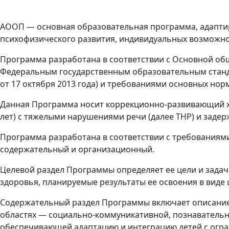
АООП — основная образовательная программа, адаптир
психофизического развития, индивидуальных возможно
Программа разработана в соответствии с Основной о
Федеральным государственным образовательным станд
от 17 октября 2013 года) и требованиями основных нор
Данная Программа носит коррекционно-развивающий ха
лет) с тяжелыми нарушениями речи (далее ТНР) и задер
Программа разработана в соответствии с требованиями
содержательный и организационный.
Целевой раздел Программы определяет ее цели и зада
здоровья, планируемые результаты ее освоения в виде
Содержательный раздел Программы включает описание 
областях — социально-коммуникативной, познавательн
обеспечивающей адаптацию и интеграцию детей с огр