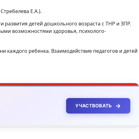
требелева Е.А.).
 развития детей дошкольного возраста с ТНР и ЗПР.
ными возможностями здоровья, психолого-
и каждого ребенка. Взаимодействие педагогов и детей
→
УЧАСТВОВАТЬ