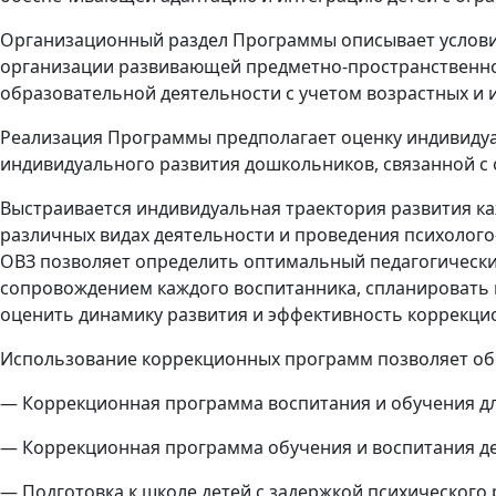
Организационный раздел Программы описывает услови
организации развивающей предметно-пространственной
образовательной деятельности с учетом возрастных и
Реализация Программы предполагает оценку индивидуал
индивидуального развития дошкольников, связанной с 
Выстраивается индивидуальная траектория развития ка
различных видах деятельности и проведения психолого
ОВЗ позволяет определить оптимальный педагогическ
сопровождением каждого воспитанника, спланировать
оценить динамику развития и эффективность коррекцио
Использование коррекционных программ позволяет об
— Коррекционная программа воспитания и обучения для 
— Коррекционная программа обучения и воспитания дете
— Подготовка к школе детей с задержкой психического р