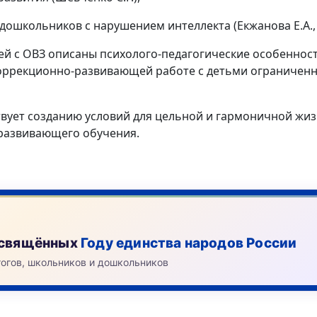
школьников с нарушением интеллекта (Екжанова Е.А., С
й с ОВЗ описаны психолого-педагогические особенности
коррекционно-развивающей работе с детьми ограничен
ует созданию условий для цельной и гармоничной жизн
-развивающего обучения.
посвящённых
Году единства народов России
гогов, школьников и дошкольников