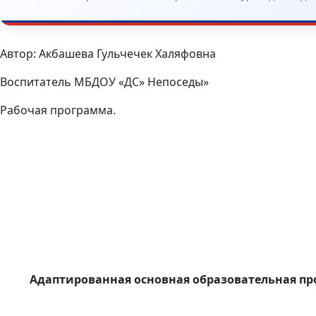
Автор: Акбашева Гульчечек Халяфовна
Воспитатель МБДОУ «ДС» Непоседы»
Рабочая программа.
Адаптированная основная образовательная пр