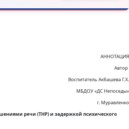
АННОТАЦИЯ
Автор
Воспитатель Акбашева Г.Х.
МБДОУ «ДС Непоседы»
г. Муравленко
шениями речи (ТНР) и задержкой психического