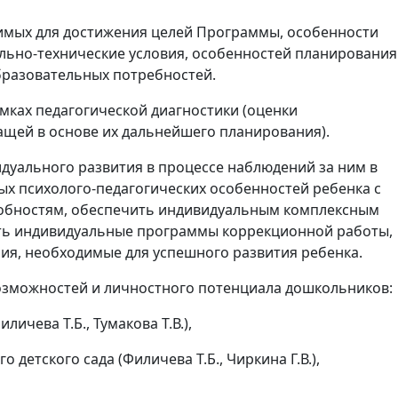
имых для достижения целей Программы, особенности
льно-технические условия, особенностей планирования
образовательных потребностей.
мках педагогической диагностики (оценки
ащей в основе их дальнейшего планирования).
идуального развития в процессе наблюдений за ним в
ых психолого-педагогических особенностей ребенка с
собностям, обеспечить индивидуальным комплексным
ть индивидуальные программы коррекционной работы,
ия, необходимые для успешного развития ребенка.
озможностей и личностного потенциала дошкольников:
чева Т.Б., Тумакова Т.В.),
етского сада (Филичева Т.Б., Чиркина Г.В.),