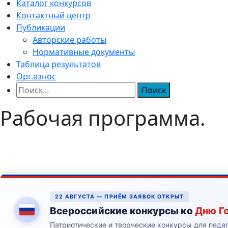
Каталог конкурсов
Контактный центр
Публикации
Авторские работы
Нормативные документы
Таблица результатов
Орг.взнос
Найти:
Рабочая программа.
22 АВГУСТА — ПРИЁМ ЗАЯВОК ОТКРЫТ
Всероссийские конкурсы ко
Дню Г
Патриотические и творческие конкурсы для педа