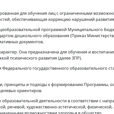
ованная для обучения лиц с ограниченными возможност
стей, обеспечивающая коррекцию нарушений развития 
бщеобразовательной программой Муниципального бюдж
артом дошкольного образования (Приказ Министерства
мативных документов.
рактер. Она предназначена для обучения и воспитания
жкой психического развития (далее ЗПР).
 Федерального государственного образовательного ста
чи, принципы и подходы к формированию Программы, о
 целевых ориентиров.
образовательной деятельности в соответствии с напра
ой, речевой, художественно-эстетической, физической
аниченными возможностями здоровья в общество.