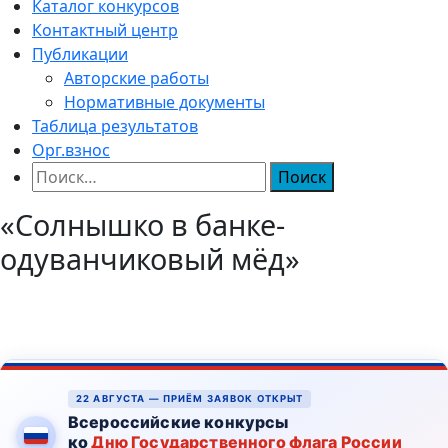
Каталог конкурсов
Контактный центр
Публикации
Авторские работы
Нормативные документы
Таблица результатов
Орг.взнос
Найти:
«Солнышко в банке-
одуванчиковый мёд»
22 АВГУСТА — ПРИЁМ ЗАЯВОК ОТКРЫТ
Всероссийские конкурсы
ко
Дню Государственного флага России