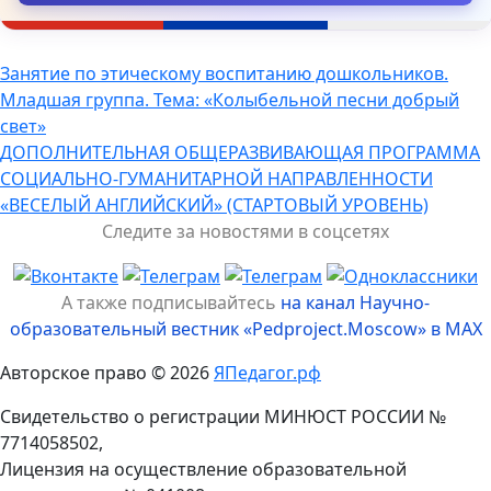
Навигация
Занятие по этическому воспитанию дошкольников.
Младшая группа. Тема: «Колыбельной песни добрый
по
свет»
записям
ДОПОЛНИТЕЛЬНАЯ ОБЩЕРАЗВИВАЮЩАЯ ПРОГРАММА
СОЦИАЛЬНО-ГУМАНИТАРНОЙ НАПРАВЛЕННОСТИ
«ВЕСЕЛЫЙ АНГЛИЙСКИЙ» (СТАРТОВЫЙ УРОВЕНЬ)
Следите за новостями в соцсетях
А также подписывайтесь
на канал Научно-
образовательный вестник «Pedproject.Moscow» в MAX
Авторское право © 2026
ЯПедагог.рф
Свидетельство о регистрации МИНЮСТ РОССИИ №
7714058502,
Лицензия на осуществление образовательной