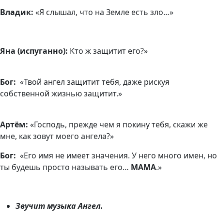
Владик:
«Я слышал, что на Земле есть зло…»
Яна (испуганно):
Кто ж защитит его?»
Бог:
«Твой ангел защитит тебя, даже рискуя
собственной жизнью защитит.»
Артём:
«Господь, прежде чем я покину тебя, скажи же
мне, как зовут моего ангела?»
Бог:
«Его имя не имеет значения. У него много имен, но
ты будешь просто называть его…
МАМА
.»
Звучит музыка Ангел.