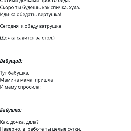
С этими дочками просто беда,
Скоро ты будешь, как спичка, худа.
Иди-ка обедать, вертушка!
Сегодня к обеду ватрушка
(Дочка садится за стол.)
Ведущий:
Тут бабушка,
Мамина мама, пришла
И маму спросила:
Бабушка:
Как, дочка, дела?
Наверно, в работе ты целые сутки.