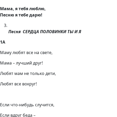
Мама, я тебя люблю,
Песню я тебе дарю!
Песня
СЕРДЦА ПОЛОВИНКИ ТЫ И Я
1А
Маму любят все на свете,
Мама – лучший друг!
Любят мам не только дети,
Любят все вокруг!
Если что-нибудь случится,
Если вдруг беда –