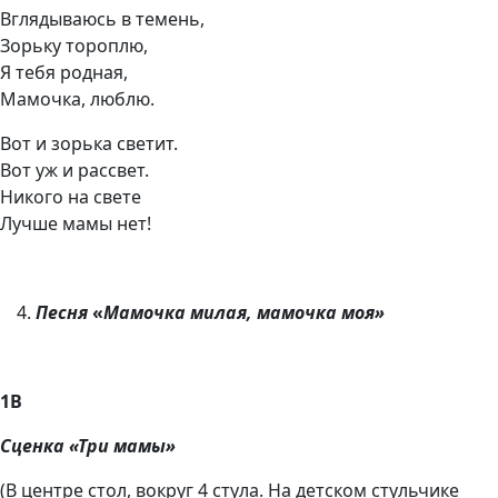
Вглядываюсь в темень,
Зорьку тороплю,
Я тебя родная,
Мамочка, люблю.
Вот и зорька светит.
Вот уж и рассвет.
Никого на свете
Лучше мамы нет!
Песня
«
Мамочка милая, мамочка моя»
1В
Сценка «Три мамы»
(В центре стол, вокруг 4 стула. На детском стульчике