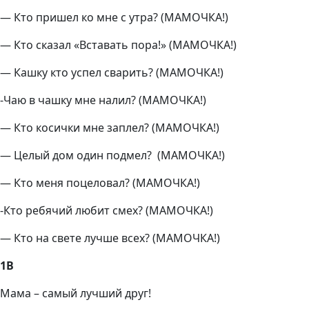
— Кто пришел ко мне с утра? (МАМОЧКА!)
— Кто сказал «Вставать пора!» (МАМОЧКА!)
— Кашку кто успел сварить? (МАМОЧКА!)
-Чаю в чашку мне налил? (МАМОЧКА!)
— Кто косички мне заплел? (МАМОЧКА!)
— Целый дом один подмел? (МАМОЧКА!)
— Кто меня поцеловал? (МАМОЧКА!)
-Кто ребячий любит смех? (МАМОЧКА!)
— Кто на свете лучше всех? (МАМОЧКА!)
1В
Мама – самый лучший друг!