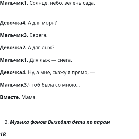
Мальчик1.
Солнце, небо, зелень сада.
Девочка4.
А для моря?
Мальчик3.
Берега.
Девочка2.
А для лыж?
Мальчик1.
Для лыж — снега.
Девочка4.
Ну, а мне, скажу я прямо, —
Мальчик3.
Чтоб была со мною…
Вместе.
Мама!
Музыка фоном
Выходят дети по парам
1В