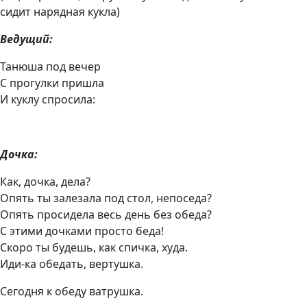
сидит нарядная кукла)
Ведущий:
Танюша под вечер
С прогулки пришла
И куклу спросила:
Дочка:
Как, дочка, дела?
Опять ты залезала под стол, непоседа?
Опять просидела весь день без обеда?
С этими дочками просто беда!
Скоро ты будешь, как спичка, худа.
Иди-ка обедать, вертушка.
Сегодня к обеду ватрушка.