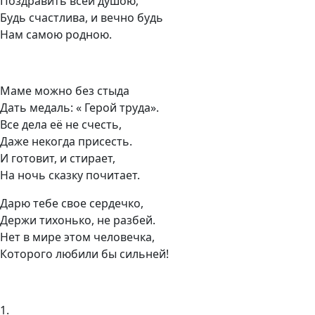
Поздравить всей душою,
Будь счастлива, и вечно будь
Нам самою родною.
Маме можно без стыда
Дать медаль: « Герой труда».
Все дела её не счесть,
Даже некогда присесть.
И готовит, и стирает,
На ночь сказку почитает.
Дарю тебе свое сердечко,
Держи тихонько, не разбей.
Нет в мире этом человечка,
Которого любили бы сильней!
1.