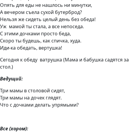
Опять для еды не нашлось ни минутки,
А вечером съела сухой бутерброд?
Нельзя же сидеть целый день без обеда!
Уж мамой ты стала, а все непоседа.
С этими дочками просто беда,
Скоро ты будешь, как спичка, худа.
Иди-ка обедать, вертушка!
Сегодня к обеду ватрушка (Мама и бабушка садятся за
стол.)
Ведущий:
Три мамы в столовой сидят,
Три мамы на дочек глядят.
Что с дочками делать упрямыми?
Все (хором):