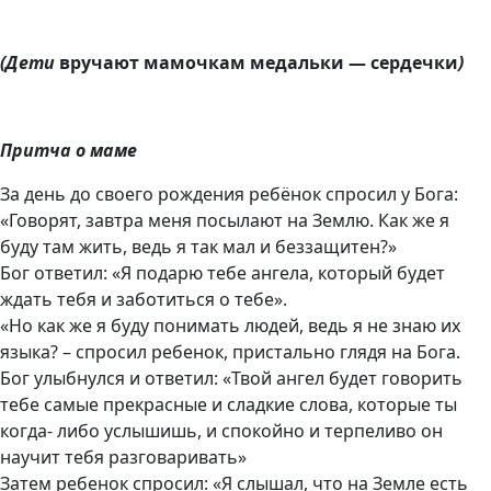
(Дети
вручают мамочкам медальки — сердечки
)
Притча о маме
За день до своего рождения ребёнок спросил у Бога:
«Говорят, завтра меня посылают на Землю. Как же я
буду там жить, ведь я так мал и беззащитен?»
Бог ответил: «Я подарю тебе ангела, который будет
ждать тебя и заботиться о тебе».
«Но как же я буду понимать людей, ведь я не знаю их
языка? – спросил ребенок, пристально глядя на Бога.
Бог улыбнулся и ответил: «Твой ангел будет говорить
тебе самые прекрасные и сладкие слова, которые ты
когда- либо услышишь, и спокойно и терпеливо он
научит тебя разговаривать»
Затем ребенок спросил: «Я слышал, что на Земле есть