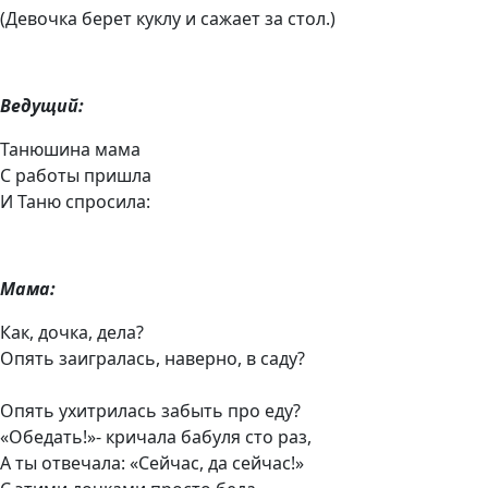
(Девочка берет куклу и сажает за стол.)
Ведущий:
Танюшина мама
С работы пришла
И Таню спросила:
Мама:
Как, дочка, дела?
Опять заигралась, наверно, в саду?
Опять ухитрилась забыть про еду?
«Обедать!»- кричала бабуля сто раз,
А ты отвечала: «Сейчас, да сейчас!»