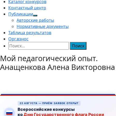
Каталог конкурсов
Контактный центр
Публикации
Авторские работы
Нормативные документы
Таблица результатов
Орг.взнос
Найти:
Мой педагогический опыт.
Анащенкова Алена Викторовна
22 АВГУСТА — ПРИЁМ ЗАЯВОК ОТКРЫТ
Всероссийские конкурсы
ко
Дню Государственного флага России