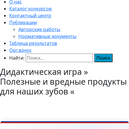
О нас
Каталог конкурсов
Контактный центр
Публикации
Авторские работы
Нормативные документы
Таблица результатов
Орг.взнос
Найти:
Дидактическая игра »
Полезные и вредные продукты
для наших зубов «