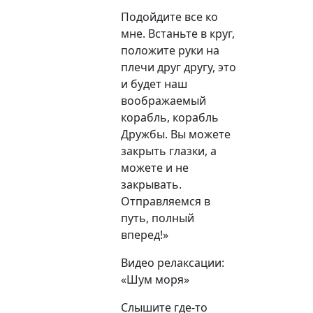
Подойдите все ко
мне. Встаньте в круг,
положите руки на
плечи друг другу, это
и будет наш
воображаемый
корабль, корабль
Дружбы. Вы можете
закрыть глазки, а
можете и не
закрывать.
Отправляемся
в
путь, полный
вперед!
»
Видео релаксации:
«Шум моря»
Слышите где-то