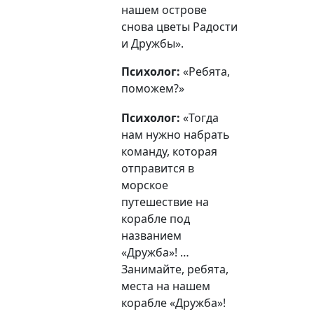
нашем острове
снова цветы Радости
и Дружбы».
Психолог:
«Ребята,
поможем?»
Психолог:
«
Тогда
нам
нужно набрать
команду, которая
отправится
в
морское
путешествие
на
корабле
под
названием
«
Дружба
»! …
Занимайте,
ребята
,
места на нашем
корабле
«
Дружба
»!