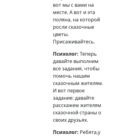
вот мы с вами на
месте. А вот и эта
поляна, на которой
росли сказочные
цветы.
Присаживайтесь.
Психолог:
Теперь
давайте выполним
все задания, чтобы
помочь нашим
сказочным жителям.
И вот первое
задание: давайте
расскажем жителям
сказочной страны о
своих друзьях.
Психолог:
Ребята,у