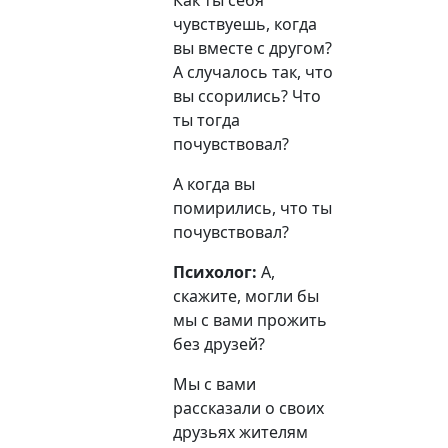
чувствуешь, когда
вы вместе с другом?
А случалось так, что
вы ссорились? Что
ты тогда
почувствовал?
А когда вы
помирились, что ты
почувствовал?
Психолог:
А,
скажите, могли бы
мы с вами прожить
без друзей?
Мы с вами
рассказали о своих
друзьях жителям