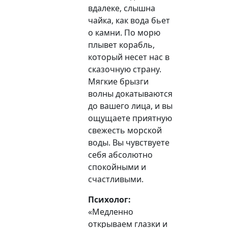
вдалеке, слышна
чайка, как вода бьет
о камни. По морю
плывет корабль,
который несет нас в
сказочную страну.
Мягкие брызги
волны докатываются
до вашего лица, и вы
ощущаете приятную
свежесть морской
воды. Вы чувствуете
себя абсолютно
спокойными и
счастливыми.
Психолог:
«Медленно
открываем глазки и