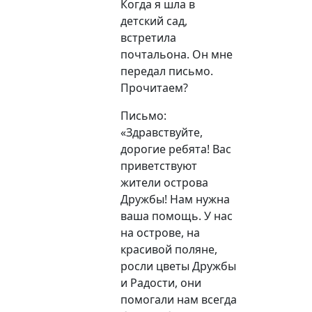
Когда я шла в
детский сад,
встретила
почтальона. Он мне
передал письмо.
Прочитаем?
Письмо:
«Здравствуйте,
дорогие ребята! Вас
приветствуют
жители острова
Дружбы! Нам нужна
ваша помощь. У нас
на острове, на
красивой поляне,
росли цветы Дружбы
и Радости,
они
помогали нам всегда