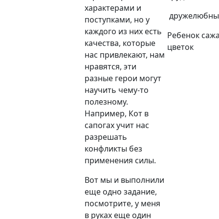
характерами и
дружелюбный
поступками, но у
каждого из них есть
Ребенок саж
качества, которые
цветок
нас привлекают, нам
нравятся, эти
разные герои могут
научить чему-то
полезному.
Например, Кот в
сапогах учит нас
разрешать
конфликты без
применения силы.
Вот мы и выполнили
еще одно задание,
посмотрите, у меня
в руках еще один