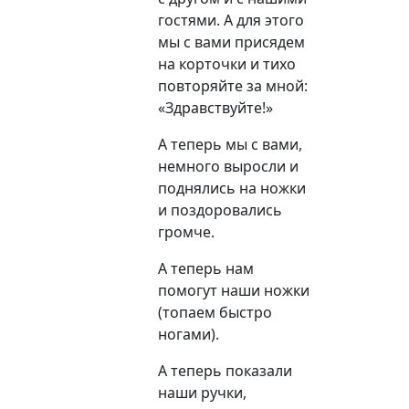
гостями. А для этого
мы с вами присядем
на корточки и тихо
повторяйте за мной:
«Здравствуйте!»
А теперь мы с вами,
немного выросли и
поднялись на ножки
и поздоровались
громче.
А теперь нам
помогут наши ножки
(топаем быстро
ногами).
А теперь показали
наши ручки,