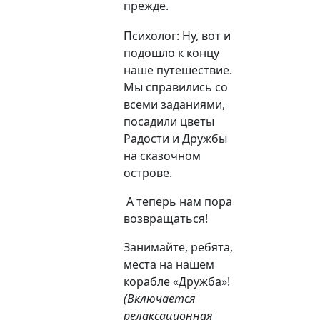
прежде.
Психолог: Ну, вот и
подошло к концу
наше путешествие.
Мы справились со
всеми заданиями,
посадили цветы
Радости и Дружбы
на сказочном
острове.
А теперь нам пора
возвращаться!
Занимайте,
ребята
,
места на нашем
корабле
«
Дружба
»!
(Включается
релаксационная