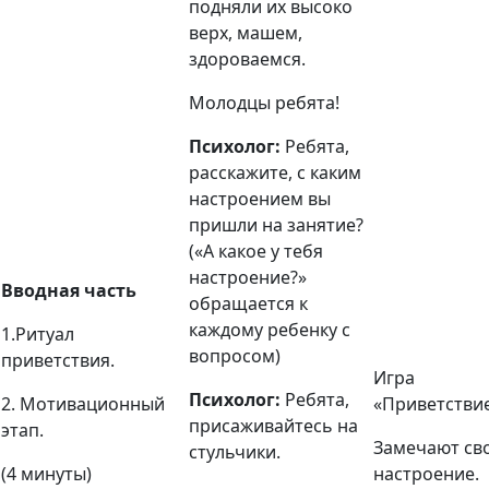
подняли их высоко
верх, машем,
здороваемся.
Молодцы ребята!
Психолог:
Ребята,
расскажите, с каким
настроением вы
пришли на занятие?
(«
А какое у тебя
настроение?»
Вводная часть
обращается к
каждому ребенку с
1.Ритуал
вопросом)
приветствия.
Игра
Психолог:
Ребята,
2. Мотивационный
«Приветстви
присаживайтесь на
этап.
Замечают св
стульчики.
(4 минуты)
настроение.