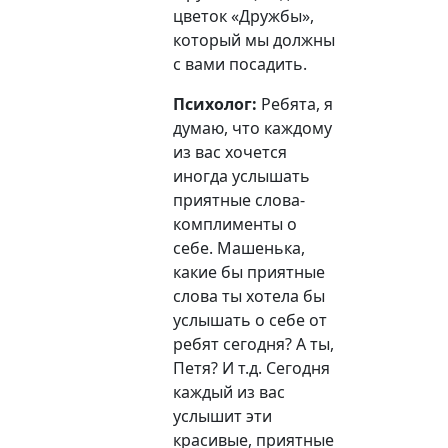
цветок «Дружбы»,
который мы должны
с вами посадить.
Психолог:
Ребята, я
думаю, что каждому
из вас хочется
иногда услышать
приятные слова-
комплименты о
себе. Машенька,
какие бы приятные
слова ты хотела бы
услышать о себе от
ребят сегодня? А ты,
Петя? И т.д. Сегодня
каждый из вас
услышит эти
красивые, приятные