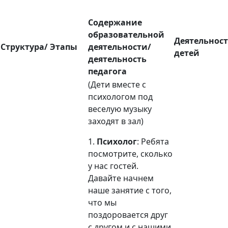
Содержание
образовательной
Деятельнос
Структура/ Этапы
деятельности/
детей
деятельность
педагога
(Дети вместе с
психологом под
веселую музыку
заходят в зал)
1.
Психолог
: Ребята
посмотрите, сколько
у нас гостей.
Давайте начнем
наше занятие с того,
что мы
поздоровается друг
с другом и с нашими