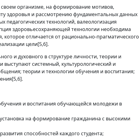
 своем организме, на формирование мотивов,
нту здоровья и рассмотрению фундаментальных данных
х педагогических технологий, валеологизация
епция здоровьесохраняющей технологии необходима
, которое отличается от рационально-прагматического
еализации цели
[5,6].
ого и духовного в структуре личности, теории и
и выступают системный, культурологический и
бщения; теории и технологии обучения и воспитания;
ления
[5,6].
ю обучения и воспитания обучающейся молодежи в
, установка на формирование гражданина с высокими
развития способностей каждого студента;