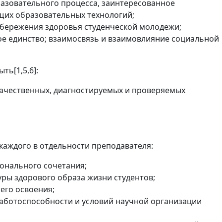
разовательного процесса, заинтересованное
щих образовательных технологий;
сбережения здоровья студенческой молодежи;
кое единство; взаимосвязь и взаимовлияние социальной
быть
[1,5,6]:
качественных, диагностируемых и проверяемых
каждого в отдельности преподавателя:
ионального сочетания;
ры здорового образа жизни студентов;
его освоения;
работоспособности и условий научной организации