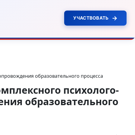
→
УЧАСТВОВАТЬ
сопровождения образовательного процесса
омплексного психолого-
ения образовательного