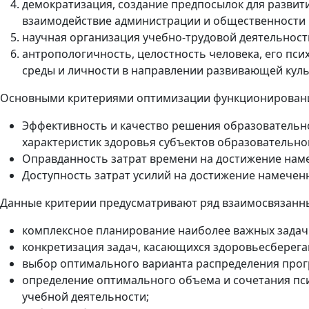
демократизация, создание предпосылок для развит
взаимодействие администрации и общественности 
научная организация учебно-трудовой деятельност
антропологичность, целостность человека, его пси
среды и личности в направлении развивающей куль
Основными критериями оптимизации функционировани
Эффективность и качество решения образовательно
характеристик здоровья субъектов образовательно
Оправданность затрат времени на достижение наме
Доступность затрат усилий на достижение намеченн
Данные критерии предусматривают ряд взаимосвязанных
комплексное планирование наиболее важных задач 
конкретизация задач, касающихся здоровьесберега
выбор оптимального варианта распределения прог
определение оптимального объема и сочетания пси
учебной деятельности;