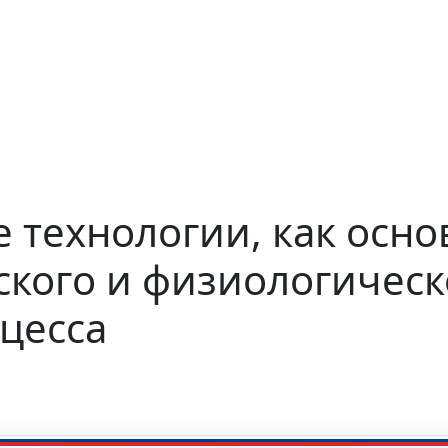
технологии, как осно
ского и физиологичес
цесса