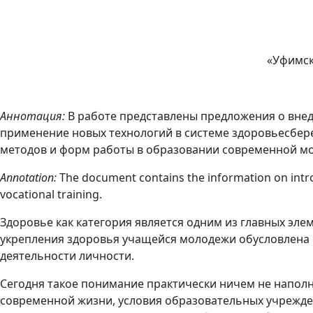
«Уфимск
Аннотация:
В работе представлены предложения о внед
применение новых технологий в системе здоровьесбер
методов и форм работы в образовании современной м
Annotation:
The document contains the information on intro
vocational training.
Здоровье как категория является одним из главных эле
укрепления здоровья учащейся молодежи обусловлена 
деятельности личности.
Сегодня такое понимание практически ничем не наполн
современной жизни, условия образовательных учрежден