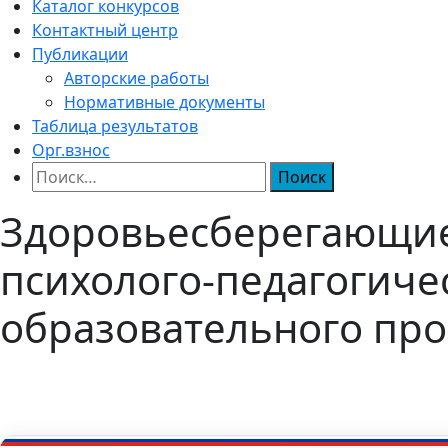
Каталог конкурсов
Контактный центр
Публикации
Авторские работы
Нормативные документы
Таблица результатов
Орг.взнос
Найти:
Здоровьесберегающие 
психолого-педагогиче
образовательного про