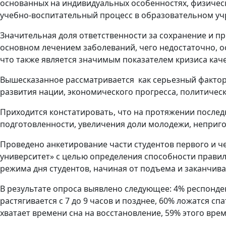
основанных на индивидуальных особенностях, физическ
учебно-воспитательный процесс в образовательном учр
Значительная доля ответственности за сохранение и п
основном лечением заболеваний, чего недостаточно, 
что также является значимым показателем кризиса кач
Вышесказанное рассматривается как серьезный фактор 
развития нации, экономического прогресса, политичес
Приходится констатировать, что на протяжении послед
подготовленности, увеличения
доли молодежи, неприго
Проведено анкетирование части студентов первого и 
университет» с целью определения способности правил
режима дня студентов, начиная от подъема и заканчива
В результате опроса выявлено следующее: 4% респонден
растягивается с 7 до 9 часов и позднее, 60% ложатся спа
хватает времени сна на восстановление, 59% этого врем