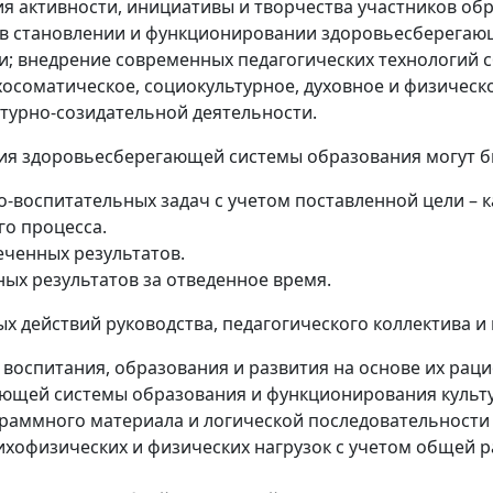
ия активности, инициативы и творчества участников об
в становлении и функционировании здоровьесберегаю
и; внедрение современных педагогических технологий 
хосоматическое, социокультурное, духовное и физичес
турно-созидательной деятельности.
я здоровьесберегающей системы образования могут 
-воспитательных задач с учетом поставленной цели – 
го процесса.
ченных результатов.
ых результатов за отведенное время.
 действий руководства, педагогического коллектива и 
воспитания, образования и развития на основе их рац
ющей системы образования и функционирования культу
раммного материала и логической последовательности 
хофизических и физических нагрузок с учетом общей 