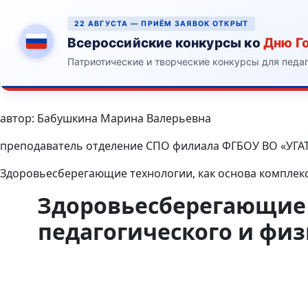
22 АВГУСТА — ПРИЁМ ЗАЯВОК ОТКРЫТ
Всероссийские конкурсы ко
Дню Г
Патриотические и творческие конкурсы для педа
автор: Бабушкина Марина Валерьевна
преподаватель отделение СПО филиала ФГБОУ ВО «УГАТ
Здоровьесберегающие технологии, как основа комплек
Здоровьесберегающие т
педагогического и фи