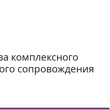
ва комплексного
кого сопровождения