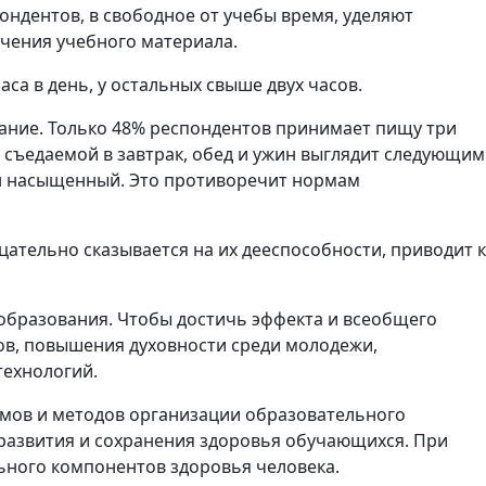
ондентов, в свободное от учебы время, уделяют
учения учебного материала.
а в день, у остальных свыше двух часов.
ание. Только 48% респондентов принимает пищу три
 съедаемой в завтрак, обед и ужин выглядит следующим
жин насыщенный. Это противоречит нормам
цательно сказывается на их дееспособности, приводит к
 образования. Чтобы достичь эффекта и всеобщего
тов, повышения духовности среди молодежи,
технологий.
мов и методов организации образовательного
 развития и сохранения здоровья обучающихся. При
ьного компонентов здоровья человека.