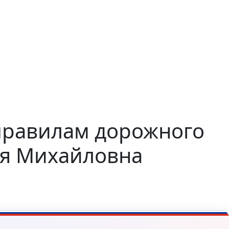
правилам дорожного
ия Михайловна