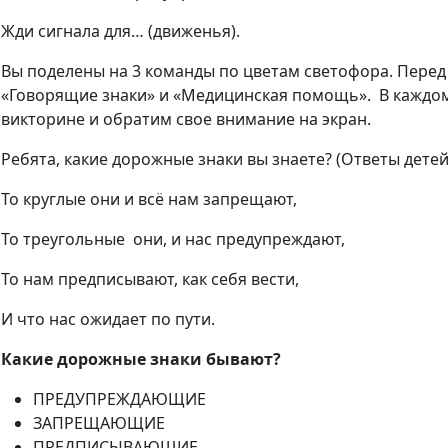
Жди сигнала для… (движенья).
Вы поделены на 3 команды по цветам светофора. Перед 
«Говорящие знаки» и «Медицинская помощь». В каждом
викторине и обратим свое внимание на экран.
Ребята, какие дорожные знаки вы знаете? (Ответы детей
То круглые они и всё нам запрещают,
То треугольные они, и нас предупреждают,
То нам предписывают, как себя вести,
И что нас ожидает по пути.
Какие дорожные знаки бывают?
ПРЕДУПРЕЖДАЮЩИЕ
ЗАПРЕЩАЮЩИЕ
ПРЕДПИСЫВАЮЩИЕ