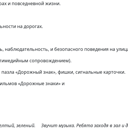
рах и повседневной жизни.
ьности на дорогах.
, наблюдательность, и безопасного поведения на улица
ьтимедийным сопровождением).
3 пазла «Дорожный знак», фишки, сигнальные карточки.
фильмов «Дорожные знаки» и
желтый, зеленый. Звучит музыка. Ребята заходя в зал и д