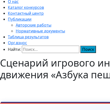
О нас
Каталог конкурсов
Контактный центр
Публикации
Авторские работы
Нормативные документы
Таблица результатов
Орг.взнос
Найти:
Сценарий игрового ин
движения «Азбука пе