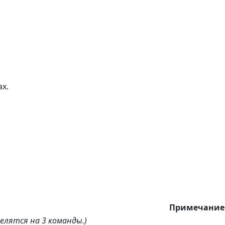
х.
Примечание
елятся на 3 команды.)