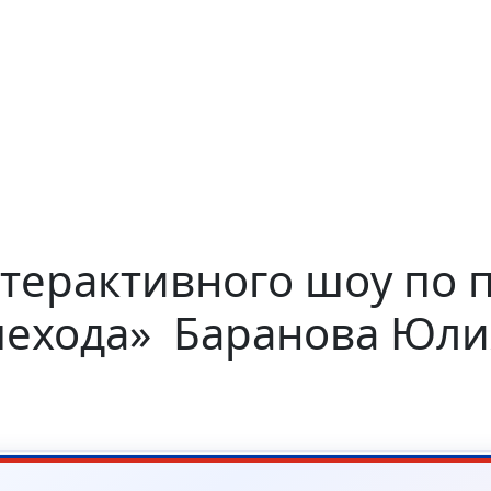
терактивного шоу по 
шехода» Баранова Юл