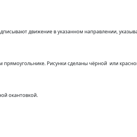
едписывают движение в указанном направлении, указыв
 прямоугольнике. Рисунки сделаны чёрной или красной
ной окантовкой.