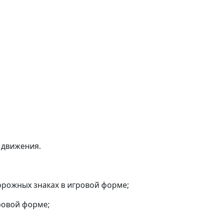
 движения.
орожных знаках в игровой форме;
ровой форме;