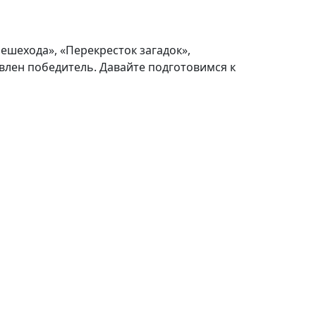
ешехода», «Перекресток загадок»,
влен победитель. Давайте подготовимся к