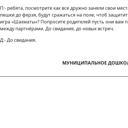
П:- ребята, посмотрите как все дружно заняли свои мес
пешки до ферзя, будут сражаться на поле, чтоб защитить
игра «Шахматы»? Попросите родителей пусть они вам п
между партнёрами. До свидания, до новых встреч.
Д:- До свидания.
МУНИЦИПАЛЬНОЕ ДОШКОЛЬ
________________________________________________________________