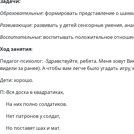
Задачи:
Образовательные
: формировать представление о шахма
Развивающие
: развивать у детей сенсорные умения, ан
Воспитательные
: воспитывать положительное отношен
Ход занятия
:
Педагог
-психолог: -Здравствуйте, ребята. Меня зовут Ви
видели за ранее). А чтобы вам легче было угадать игру, 
Дети: хорошо.
П:-Вся доска в квадратиках,
На них полно солдатиков.
Нет патронов у солдат,
Но поставят шах и мат.