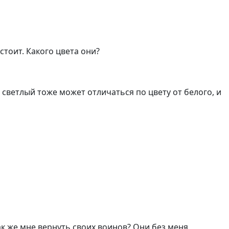
стоит. Какого цвета они?
и светлый тоже может отличаться по цвету от белого, и
как же мне вернуть своих воинов? Они без меня