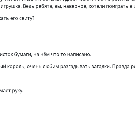
игрушка. Ведь ребята, вы, наверное, хотели поиграть в 
ать его свиту?
листок бумаги, на нём что то написано.
ный король, очень любим разгадывать загадки. Правда р
мает руку.