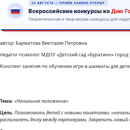
22 АВГУСТА — ПРИЁМ ЗАЯВОК ОТКРЫТ
Всероссийские конкурсы ко
Дню Г
Патриотические и творческие конкурсы для педа
автор: Барматова Виктория Петровна
педагог-психолог МДОУ «Детский сад «Буратино» город
Конспект занятия по обучению игре в шахматы для дете
Тема
:
«Начальное положение»
Цель
:
Познакомить детей с новыми понятиями: «начальн
располагать доску между партнерами. Закрепить новый 