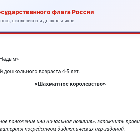
осударственного флага России
гогов, школьников и дошкольников
 Надым»
й дошкольного возраста 4-5 лет.
«Шахматное королевство»
ое положение или начальная позиция», запомнить правил
материал посредством дидактических игр-заданий.