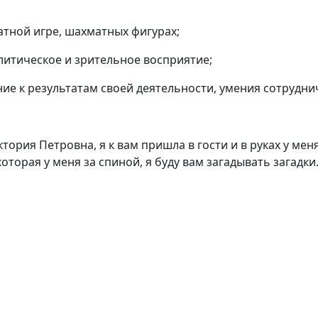
тной игре, шахматных фигурах;
алитическое и зрительное восприятие;
ие к результатам своей деятельности, умения сотрудни
ктория Петровна, я к вам пришла в гости и в руках у мен
которая у меня за спиной, я буду вам загадывать загадки