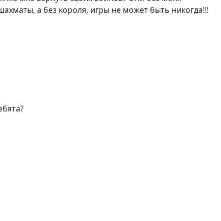
шахматы, а без короля, игры не может быть никогда!!!
ебята?