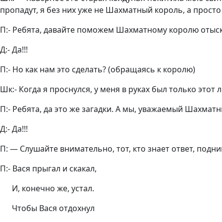
пропадут, я без них уже не Шахматный король, а просто 
П:- Ребята, давайте поможем Шахматному королю отыск
Д:- Да!!!
П:- Но как нам это сделать? (обращаясь к королю)
Шк:- Когда я проснулся, у меня в руках был только этот 
П:- Ребята, да это же загадки. А мы, уважаемый Шахмат
Д:- Да!!!
П: — Слушайте внимательно, тот, кто знает ответ, подни
П:- Вася прыгал и скакал,
И, конечно же, устал.
Чтобы Вася отдохнул