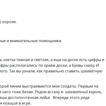
о короля.
добрые и внимательные помощники.
ь клетка темная и светлая, а еще на доске есть цифры и
цифры располагались по краям доски, а буквы снизу. И
тлого. Так вы узнали, как правильно ставить шахматную
второй линии выстраиваются мои солдаты. Первым на
ля него тоже белая. Рядом встану я-
шахматный король
,
 наша достопочтенная
ладья.
Впереди этого ряда
я позиция
в игре.