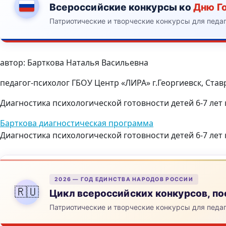
Всероссийские конкурсы ко
Дню Г
Патриотические и творческие конкурсы для педа
автор: Барткова Наталья Васильевна
педагог-психолог ГБОУ Центр «ЛИРА» г.Георгиевск, Ста
Диагностика психологической готовности детей 6-7 лет
Барткова диагностическая программа
Диагностика психологической готовности детей 6-7 лет
2026 — ГОД ЕДИНСТВА НАРОДОВ РОССИИ
🇷🇺
Цикл всероссийских конкурсов, 
Патриотические и творческие конкурсы для педа