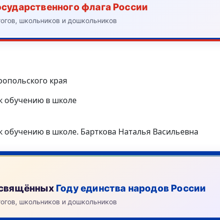
осударственного флага России
гогов, школьников и дошкольников
вропольского края
 к обучению в школе
 к обучению в школе. Барткова Наталья Васильевна
посвящённых
Году единства народов России
гогов, школьников и дошкольников