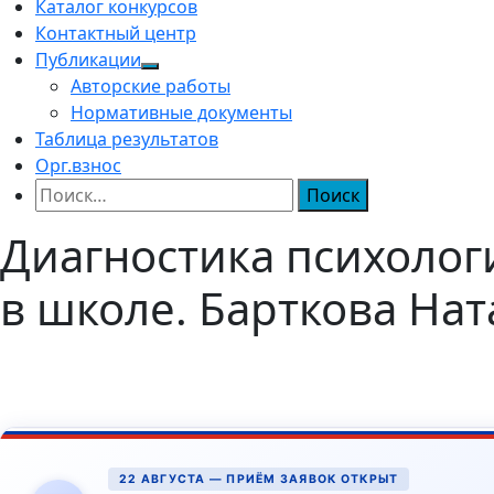
Каталог конкурсов
Контактный центр
Публикации
Авторские работы
Нормативные документы
Таблица результатов
Орг.взнос
Найти:
Диагностика психологи
в школе. Барткова На
22 АВГУСТА — ПРИЁМ ЗАЯВОК ОТКРЫТ