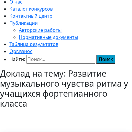
О нас
Каталог конкурсов
Контактный центр
Публикации
Авторские работы
Нормативные документы
Таблица результатов
Орг.взнос
Найти:
Доклад на тему: Развитие
музыкального чувства ритма у
учащихся фортепианного
класса