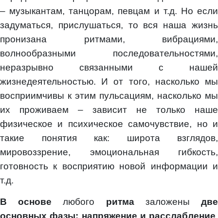
– музыкантам, танцорам, певцам и т.д. Но если
задуматься, прислушаться, то вся наша жизнь
пронизана ритмами, вибрациями,
волнообразными последовательностями,
неразрывно связанными с нашей
жизнедеятельностью. И от того, насколько мы
восприимчивы к этим пульсациям, насколько мы
их проживаем – зависит не только наше
физическое и психическое самочувствие, но и
такие понятия как: широта взглядов,
мировоззрение, эмоциональная гибкость,
готовность к восприятию новой информации и
т.д.
В основе
любого
ритма
заложены
дв
основных фазы:
напряжение и
расслабление
.