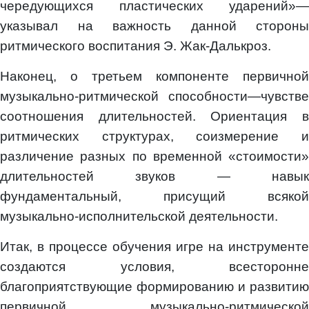
чередующихся пластических ударений»—
указывал на важность данной стороны
ритмического воспитания Э. Жак-Далькроз.
Наконец, о третьем компоненте первичной
музыкально-ритмической способности—чувстве
соотношения длительностей. Ориентация в
ритмических структурах, соизмерение и
различение разных по временной «стоимости»
длительностей звуков — навык
фундаментальный, присущий всякой
музыкально-исполнительской деятельности.
Итак, в процессе обучения игре на инструменте
создаются условия, всесторонне
благоприятствующие формированию и развитию
первичной музыкально-ритмической