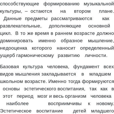
способствующие формированию музыкальной
культуры, – остаются на втором плане.
Данные предметы рассматриваются как
развлекательные, дополняющие основной
цикл. В то же время в раннем возрасте должно
доминировать именно образное мышление,
недооценка которого наносит определенный
ущерб гармоническому развитию личности.
Базовая культура человека, фундамент всех
видов мышления закладывается в младшем
школьном возрасте. Именно тогда формируются
основы эстетического воспитания, так как в
этот период мозг и весь организм человека
наиболее восприимчивы к новому.
Эстетическое воспитание детей младшего