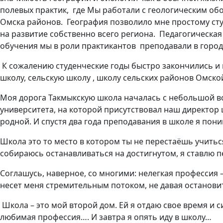
полевых практик, где Мы работали с геологическим об
Омска районов. География позволило мне простому ст
на развитие собственно всего региона. Педагогическа
обучения мы в роли практикантов преподавали в городс
К сожалению студенческие годы быстро закончились и
школу, сельскую школу , школу сельских районов Омско
Моя дорога Такмыкскую школа началась с небольшой в
университета, на которой присутствовал наш директор 
родной. И спустя два года преподавания в школе я пони
Школа это то место в котором ты не перестаёшь учить
собираюсь останавливаться на достигнутом, я ставлю 
Соглашусь, наверное, со многими: нелегкая профессия
несет меня стремительным потоком, не давая останови
Школа – это мой второй дом. Ей я отдаю свое время и с
любимая профессия…. И завтра я опять иду в школу…