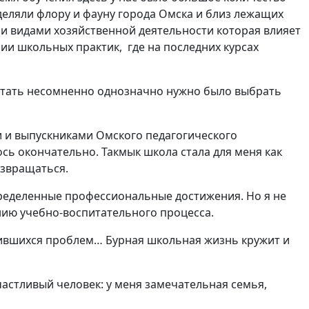
деляли флору и фауну города Омска и близ лежащих
и видами хозяйственной деятельности которая влияет
ии школьных практик, где на последних курсах
ботать несомненно однозначно нужно было выбрать
и и выпускниками Омского педагогического
сь окончательно. Такмык школа стала для меня как
озвращаться.
пределенные профессиональные достижения. Но я не
нию учебно-воспитательного процесса.
опившихся проблем… Бурная школьная жизнь кружит и
частливый человек: у меня замечательная семья,