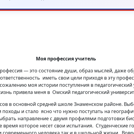
Моя профессия учитель
 профессия — это состояние души, образ мыслей, даже 
 ответственность иметь свои цели приходя в эту проф
 сожалению моя истории поступления в педагогический
жизнь привела меня в Омский педагогический универси
ассов в основной средней школе Знаменском районе. Вы
али походы и стало ясно что нужно поступать на геогра
ыбрать направление с двумя профилями подготовки био
ое время которое несет свои испытания. Студенческие 
и современного человека так и в школьной жизни. Вов