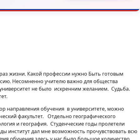
образ жизни. Какой профессии нужно Быть готовым
ессию. Несомненно учителю важно для общества
 университет не было искренним желанием. Судьба.
тет.
бор направления обучения в университете, можно
фический факультет. Отдельно географического
логия и география. Студенческие годы пролетели
годы институт дал мне возможность прочувствовать всю
ремя обучения здесь у нас было большое количество