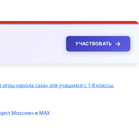
→
УЧАСТВОВАТЬ
ры народа саха» для учащихся с 1-8 классы.
oject.Moscow» в MAX