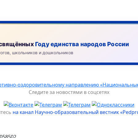
посвящённых
Году единства народов России
гогов, школьников и дошкольников
тивно-оздоровительному направлению «Национальные иг
Следите за новостями в соцсетях
йтесь
на канал Научно-образовательный вестник «Pedpr
058502,