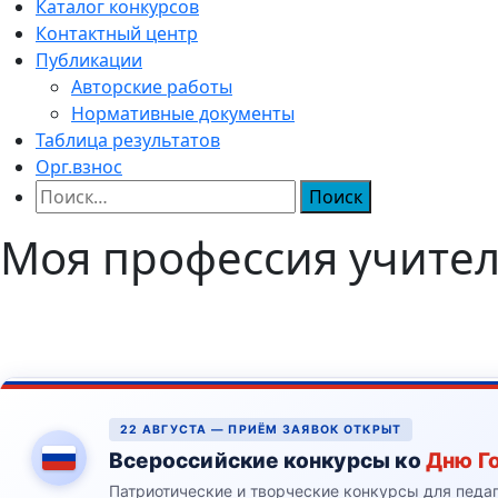
Каталог конкурсов
Контактный центр
Публикации
Авторские работы
Нормативные документы
Таблица результатов
Орг.взнос
Найти:
Моя профессия учител
22 АВГУСТА — ПРИЁМ ЗАЯВОК ОТКРЫТ
Всероссийские конкурсы ко
Дню Г
Патриотические и творческие конкурсы для педа