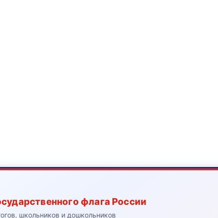
осударственного флага России
гогов, школьников и дошкольников