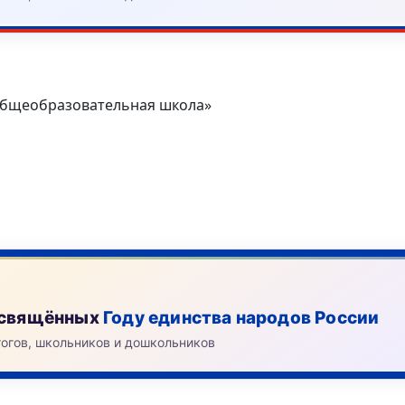
общеобразовательная школа»
посвящённых
Году единства народов России
гогов, школьников и дошкольников