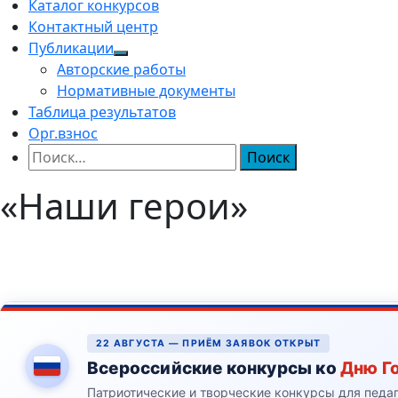
Каталог конкурсов
Контактный центр
Публикации
Авторские работы
Нормативные документы
Таблица результатов
Орг.взнос
Найти:
«Наши герои»
22 АВГУСТА — ПРИЁМ ЗАЯВОК ОТКРЫТ
Всероссийские конкурсы ко
Дню Г
Патриотические и творческие конкурсы для педа