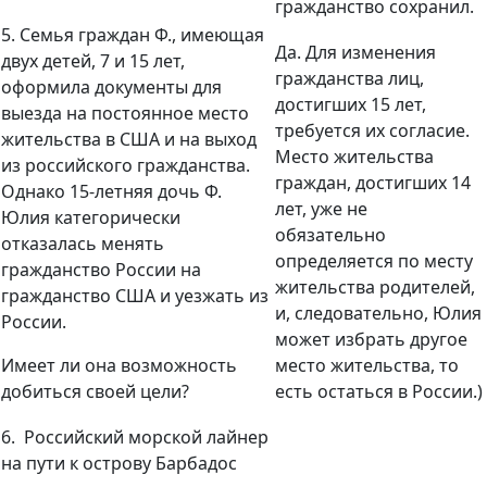
гражданство сохранил.
5. Семья граждан Ф., имеющая
Да. Д
л
я изменения
двух детей, 7 и 15 лет,
гражданства лиц,
оформила документы для
достигших 15 лет,
выезда на постоянное место
требуется их согласие.
жительства в США и на выход
Место жительства
из российского гражданства.
граждан, достигших 14
Однако 15-летняя дочь Ф.
лет, уже не
Юлия категорически
обязательно
отказалась менять
определяется по месту
гражданство России на
жительства родителей,
гражданство США и уезжать из
и, следовательно, Юлия
России.
может избрать другое
Имеет ли она возможность
место жительства, то
добиться своей цели?
есть остаться в России.)
6. Российский морской лайнер
на пути к острову Барбадос