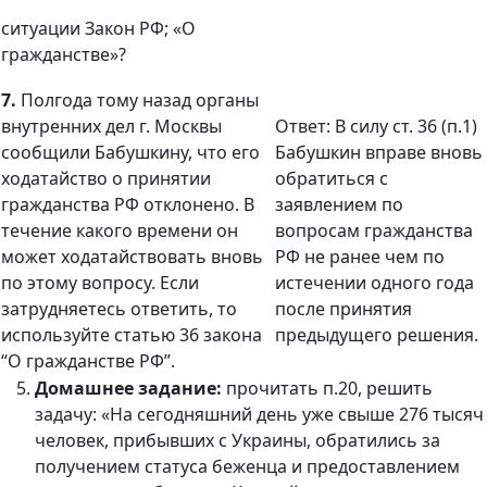
ситуации Закон РФ; «О
гражданстве»?
7.
Полгода тому назад органы
внутренних дел г. Москвы
Ответ: В силу ст. 36 (п.1)
сообщили Бабушкину, что его
Бабушкин вправе вновь
ходатайство о принятии
обратиться с
гражданства РФ отклонено. В
заявлением по
течение какого времени он
вопросам гражданства
может ходатайствовать вновь
РФ не ранее чем по
по этому вопросу. Если
истечении одного года
затрудняетесь ответить, то
после принятия
используйте статью 36 закона
предыдущего решения.
“О гражданстве РФ”.
Домашнее задание:
прочитать п.20, решить
задачу: «
На сегодняшний день уже свыше 276 тысяч
человек, прибывших с Украины, обратились за
получением статуса беженца и предоставлением