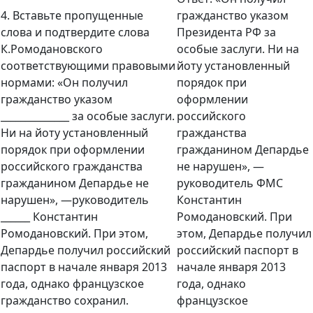
4.
Вставьте пропущенные
гражданство указом
слова и подтвердите слова
Президента РФ за
К.Ромодановского
особые заслуги. Ни на
соответствующими правовыми
йоту установленный
нормами: «Он получил
порядок при
гражданство указом
оформлении
______________ за особые заслуги.
российского
Ни на йоту установленный
гражданства
порядок при оформлении
гражданином Депардье
российского гражданства
не нарушен», —
гражданином Депардье не
руководитель ФМС
нарушен», —руководитель
Константин
______ Константин
Ромодановский. При
Ромодановский. При этом,
этом, Депардье получил
Депардье получил российский
российский паспорт в
паспорт в начале января 2013
начале января 2013
года, однако французское
года, однако
гражданство сохранил
.
французское