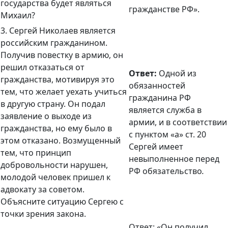
государства будет являться
гражданстве РФ».
Михаил?
3. Сергей Николаев является
российским гражданином.
Получив повестку в армию, он
решил отказаться от
Ответ:
Одной из
гражданства, мотивируя это
обязанностей
тем, что желает уехать учиться
гражданина РФ
в другую страну. Он подал
является служба в
заявление о выходе из
армии, и в соответствии
гражданства, но ему было в
с пунктом «а» ст. 20
этом отказано. Возмущенный
Сергей имеет
тем, что принцип
невыполненное перед
добровольности нарушен,
РФ обязательство
.
молодой человек пришел к
адвокату за советом.
Объясните ситуацию Сергею с
точки зрения закона.
Ответ: «Он получил