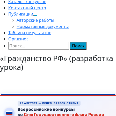
Каталог конкурсов
Контактный центр
Публикации
Авторские работы
Нормативные документы
Таблица результатов
Орг.взнос
Найти:
«Гражданство РФ» (разработка
урока)
22 АВГУСТА — ПРИЁМ ЗАЯВОК ОТКРЫТ
Всероссийские конкурсы
ко
Дню Государственного флага России