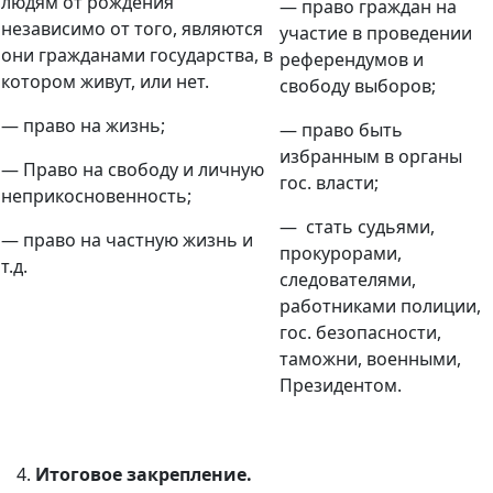
людям от рождения
— право граждан на
независимо от того, являются
участие в проведении
они гражданами государства, в
референдумов и
котором живут, или нет.
свободу выборов;
— право на жизнь;
— право быть
избранным в органы
— Право на свободу и личную
гос. власти;
неприкосновенность;
— стать судьями,
— право на частную жизнь и
прокурорами,
т.д.
следователями,
работниками полиции,
гос. безопасности,
таможни, военными,
Президентом.
Итоговое закрепление.