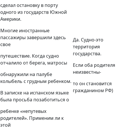
сделал остановку в порту
одного из государств Южной
Америки.
Многие иностранные
пассажиры завершили здесь
Да. Судно-это
свое
территория
государства.
путешествие. Когда судно
отчалило от берега, матросы
Если оба родителя
неизвестны-
обнаружили на палубе
колыбель с грудным ребенком.
то он становится
гражданином РФ)
В записке на испанском языке
была просьба позаботиться о
ребенке «непутевых
родителей». Применим ли к
этой