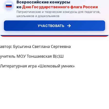
Всероссийские конкурсы
ко
Дню Государственного флага России
Патриотические и творческие конкурсы для педагогов,
школьников и дошкольников
→
УЧАСТВОВАТЬ
автор: Бусыгина Светлана Сергеевна
учитель МОУ Тоншаевская В(с)Ш
Литературная игра «Шелковый умник»