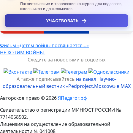
Патриотические и творческие конкурсы для педагогов,
школьников и дошкольников
→
УЧАСТВОВАТЬ
Навигация
Фильм «Детям войны посвящается…»
НЕ ХОТИМ ВОЙНЫ.
по
Следите за новостями в соцсетях
записям
А также подписывайтесь
на канал Научно-
образовательный вестник «Pedproject.Moscow» в MAX
Авторское право © 2026
ЯПедагог.рф
Свидетельство о регистрации МИНЮСТ РОССИИ №
7714058502,
Лицензия на осуществление образовательной
деятельности № 041008