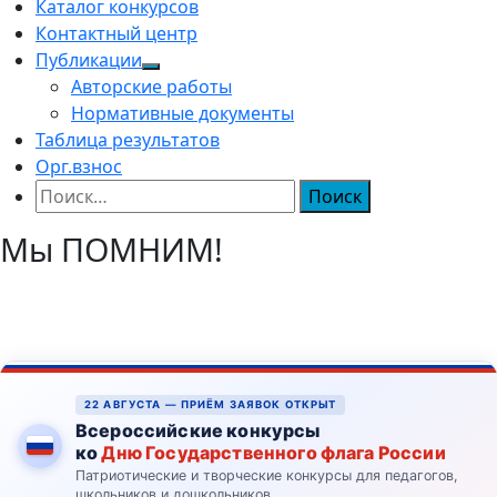
Каталог конкурсов
Контактный центр
Публикации
Авторские работы
Нормативные документы
Таблица результатов
Орг.взнос
Найти:
Мы ПОМНИМ!
22 АВГУСТА — ПРИЁМ ЗАЯВОК ОТКРЫТ
Всероссийские конкурсы
ко
Дню Государственного флага России
Патриотические и творческие конкурсы для педагогов,
школьников и дошкольников