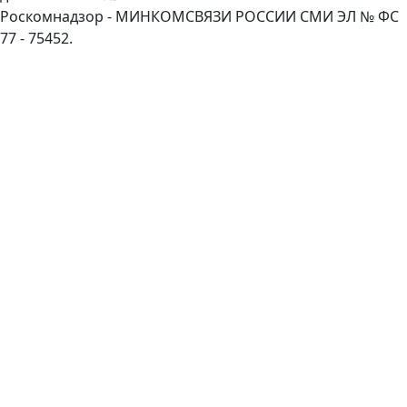
Роскомнадзор - МИНКОМСВЯЗИ РОССИИ СМИ ЭЛ № ФС
77 - 75452.
Пролистать
наверх