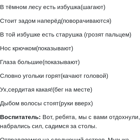
В тёмном лесу есть избушка(шагают)
Стоит задом наперёд(поворачиваются)
В той избушке есть старушка (грозят пальцем)
Нос крючком(показывают)
Глаза большие(показывают)
Словно угольки горят(качают головой)
Ух,сердитая какая!(бег на месте)
Дыбом волосы стоят(руки вверх)
Воспитатель:
Вот, ребята, мы с вами отдохнули,
набрались сил, садимся за столы.
Отправляемся на следующий остров. Музыка.