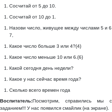
Сосчитай от 5 до 10.
Сосчитай от 10 до 1.
Назови число, живущее между числами 5 и 6
7,
Какое число больше 3 или 4?(4)
Какое число меньше 10 или 6.(6)
Какой сегодня день недели?
Какое у нас сейчас время года?
Сколько всего времен года
Воспитатель:
Посмотрим, справились мы с
заданием!!! У нас появился смайлик (на экране).