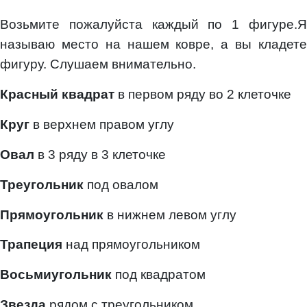
Возьмите пожалуйста каждый по 1 фигуре.Я
называю место на нашем ковре, а вы кладете
фигуру. Слушаем внимательно.
Красный квадрат
в первом ряду во 2 клеточке
Круг
в верхнем правом углу
Овал
в 3 ряду в 3 клеточке
Треугольник
под овалом
Прямоугольник
в нижнем левом углу
Трапеция
над прямоугольником
Восьмиугольник
под квадратом
Звезда
рядом с треугольником