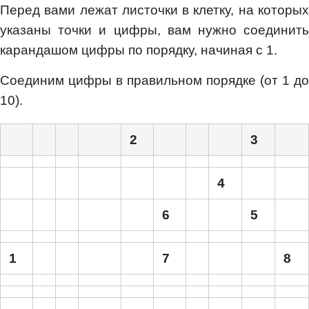
Перед вами лежат листочки в клетку, на которых
указаны точки и цифры, вам нужно соединить
карандашом цифры по порядку, начиная с 1.
Соединим цифры в правильном порядке (от 1 до
10).
2
3
4
6
5
1
7
8