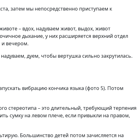
кста, затем мы непосредственно приступаем к
ивоте – вдох, надуваем живот, выдох, живот
лючичное дыхание, у них расширяется верхний отдел
 и вечером.
 надуваем, дуем, чтобы вертушка сильно закрутилась.
апускать вибрацию кончика языка (фото 5). Потом
ого стереотипа – это длительный, требующий терпения
ть сумку на левом плече, если привыкли на правом,
ьтирую. Большинство детей потом зачисляется на