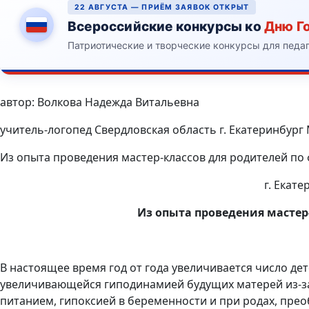
22 АВГУСТА — ПРИЁМ ЗАЯВОК ОТКРЫТ
Всероссийские конкурсы ко
Дню Г
Патриотические и творческие конкурсы для педа
автор: Волкова Надежда Витальевна
учитель-логопед Свердловская область г. Екатеринбург
Из опыта проведения мастер-классов для родителей по
г. Екат
Из опыта проведения мастер
В настоящее время год от года увеличивается число д
увеличивающейся гиподинамией будущих матерей из-за
питанием, гипоксией в беременности и при родах, пре