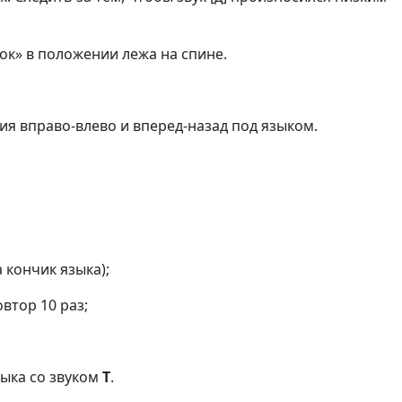
бок» в положении лежа на спине.
ия вправо-влево и вперед-назад под языком.
 кончик языка);
втор 10 раз;
зыка со звуком
Т
.