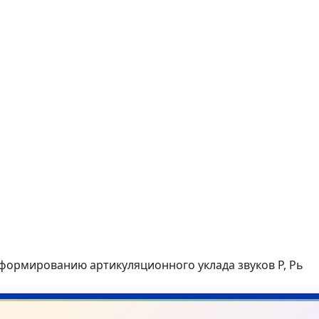
 формированию артикуляционного уклада звуков Р, Рь