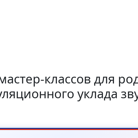
мастер-классов для ро
яционного уклада звук