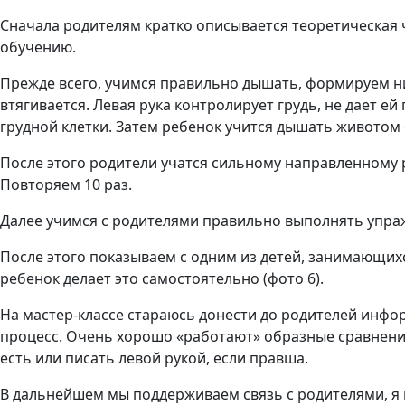
Сначала родителям кратко описывается теоретическая ч
обучению.
Прежде всего, учимся правильно дышать, формируем ниж
втягивается. Левая рука контролирует грудь, не дает е
грудной клетки. Затем ребенок учится дышать животом 
После этого родители учатся сильному направленному р
Повторяем 10 раз.
Далее учимся с родителями правильно выполнять упра
После этого показываем с одним из детей, занимающихс
ребенок делает это самостоятельно (фото 6).
На мастер-классе стараюсь донести до родителей инф
процесс. Очень хорошо «работают» образные сравнения
есть или писать левой рукой, если правша.
В дальнейшем мы поддерживаем связь с родителями, я 