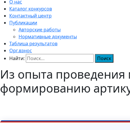
О нас
Каталог конкурсов
Контактный центр
Публикации
Авторские работы
Нормативные документы
Таблица результатов
Орг.взнос
Найти:
Из опыта проведения 
формированию артикул