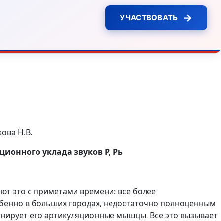
→
УЧАСТВОВАТЬ
ова Н.В.
ионного уклада звуков Р, Рь
ют это с приметами времени: все более
бенно в больших городах, недостаточно полноценным
ренирует его артикуляционные мышцы. Все это вызывает