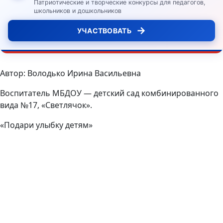
Патриотические и творческие конкурсы для педагогов,
школьников и дошкольников
→
УЧАСТВОВАТЬ
Автор: Володько Ирина Васильевна
Воспитатель МБДОУ — детский сад комбинированного
вида №17, «Светлячок».
«Подари улыбку детям»