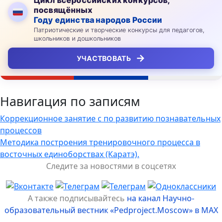
посвящённых
Году единства народов России
Патриотические и творческие конкурсы для педагогов,
школьников и дошкольников
→
УЧАСТВОВАТЬ
Навигация по записям
Коррекционное занятие с по развитию познавательных
процессов
Методика построения тренировочного процесса в
восточных единоборствах (Каратэ).
Следите за новостями в соцсетях
А также подписывайтесь
на канал Научно-
образовательный вестник «Pedproject.Moscow» в MAX