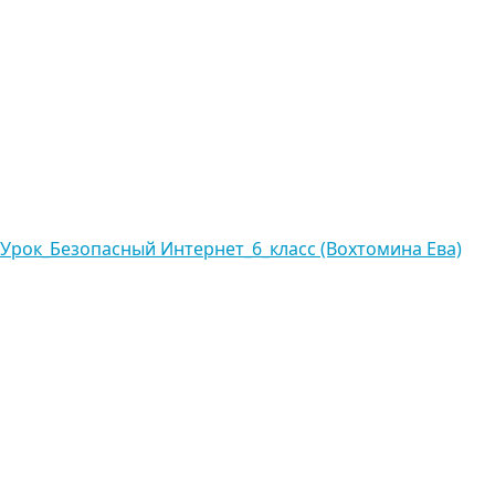
Урок_Безопасный Интернет_6_класс (Вохтомина Ева)