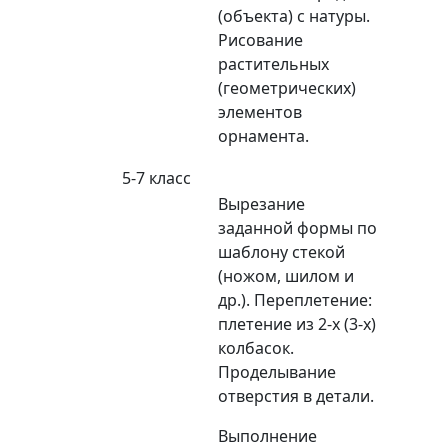
(объекта) с натуры.
Рисование
растительных
(геометрических)
элементов
орнамента.
5-7 класс
Вырезание
заданной формы по
шаблону стекой
(ножом, шилом и
др.). Переплетение:
плетение из 2-х (3-х)
колбасок.
Проделывание
отверстия в детали.
Выполнение