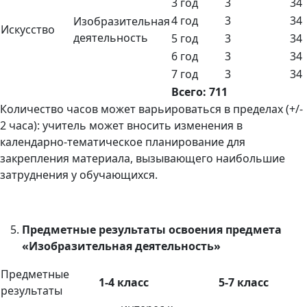
3 год
3
34
4 год
3
34
Изобразительная
Искусство
деятельность
5 год
3
34
6 год
3
34
7 год
3
34
Всего: 711
Количество часов может варьироваться в пределах (+/-
2 часа): учитель может вносить изменения в
календарно-тематическое планирование для
закрепления материала, вызывающего наибольшие
затруднения у обучающихся.
Предметные результаты освоения предмета
«Изобразительная деятельность»
Предметные
1-4 класс
5-7 класс
результаты