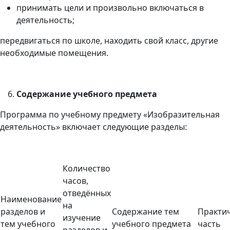
принимать цели и произвольно включаться в
деятельность;
передвигаться по школе, находить свой класс, другие
необходимые помещения.
Содержание учебного предмета
Программа по учебному предмету «Изобразительная
деятельность» включает следующие разделы:
Количество
часов,
отведённых
Наименование
на
разделов и
Содержание тем
Практи
изучение
тем учебного
учебного предмета
часть
разделов и