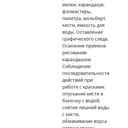
мелки, карандаши,
фломастеры,
палитра, мольберт,
кисти, емкость для
воды. Оставление
графического следа.
Освоение приемов
рисования
карандашом.
Соблюдение
последовательности
действий при
работе с красками:
опускание кисти в
баночку с водой,
снятие лишней воды
с кисти,
обмакивание ворса
кисти в краску,