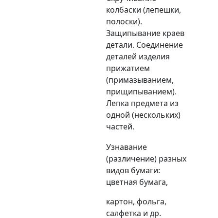
колбаски (лепешки,
полоски).
Защипывание краев
детали. Соединение
деталей изделия
прижатием
(примазыванием,
прищипыванием).
Лепка предмета из
одной (нескольких)
частей.
Узнавание
(различение) разных
видов бумаги:
цветная бумага,
картон, фольга,
салфетка и др.