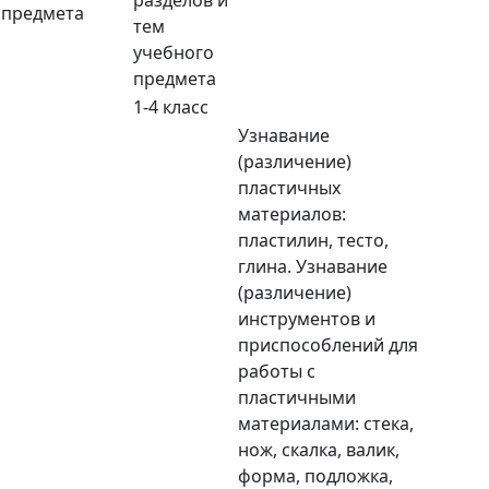
предмета
тем
учебного
предмета
1-4 класс
Узнавание
(различение)
пластичных
материалов:
пластилин, тесто,
глина. Узнавание
(различение)
инструментов и
приспособлений для
работы с
пластичными
материалами: стека,
нож, скалка, валик,
форма, подложка,