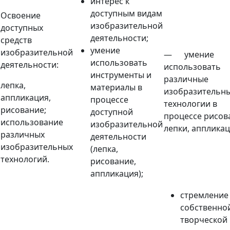
интерес к
доступным видам
Освоение
изобразительной
доступных
деятельности;
средств
умение
изобразительной
— умение
использовать
деятельности:
использовать
инструменты и
различные
лепка,
материалы в
изобразительн
аппликация,
процессе
технологии в
рисование;
доступной
процессе рисов
использование
изобразительной
лепки, аппликац
различных
деятельности
изобразительных
(лепка,
технологий.
рисование,
аппликация);
стремление
собственно
творческой