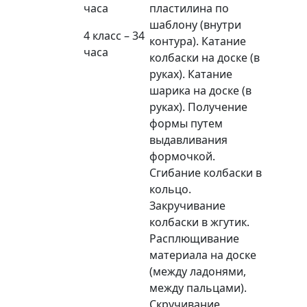
часа
пластилина по
шаблону (внутри
4 класс – 34
контура). Катание
часа
колбаски на доске (в
руках). Катание
шарика на доске (в
руках). Получение
формы путем
выдавливания
формочкой.
Сгибание колбаски в
кольцо.
Закручивание
колбаски в жгутик.
Расплющивание
материала на доске
(между ладонями,
между пальцами).
Скручивание