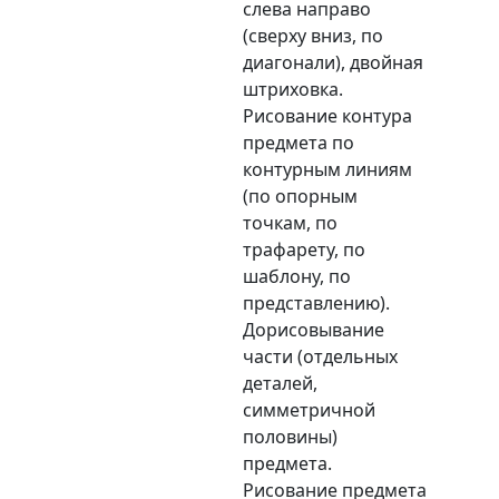
слева направо
(сверху вниз, по
диагонали), двойная
штриховка.
Рисование контура
предмета по
контурным линиям
(по опорным
точкам, по
трафарету, по
шаблону, по
представлению).
Дорисовывание
части (отдельных
деталей,
симметричной
половины)
предмета.
Рисование предмета