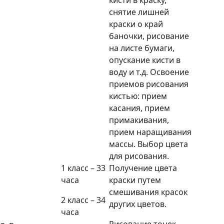
снятие лишней
краски о край
баночки, рисование
на листе бумаги,
опускание кисти в
воду и т.д. Освоение
приемов рисования
кистью: прием
касания, прием
примакивания,
прием наращивания
массы. Выбор цвета
для рисования.
1 класс – 33
Получение цвета
часа
краски путем
смешивания красок
2 класс – 34
других цветов.
часа
Рисование точек.