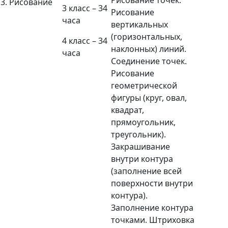
3. Рисование
3 класс – 34
Рисование
часа
вертикальных
(горизонтальных,
4 класс – 34
наклонных) линий.
часа
Соединение точек.
Рисование
геометрической
фигуры (круг, овал,
квадрат,
прямоугольник,
треугольник).
Закрашивание
внутри контура
(заполнение всей
поверхности внутри
контура).
Заполнение контура
точками. Штриховка