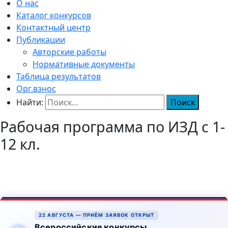
О нас
Каталог конкурсов
Контактный центр
Публикации
Авторские работы
Нормативные документы
Таблица результатов
Орг.взнос
Найти:
Рабочая программа по ИЗД с 1-
12 кл.
22 АВГУСТА — ПРИЁМ ЗАЯВОК ОТКРЫТ
Всероссийские конкурсы