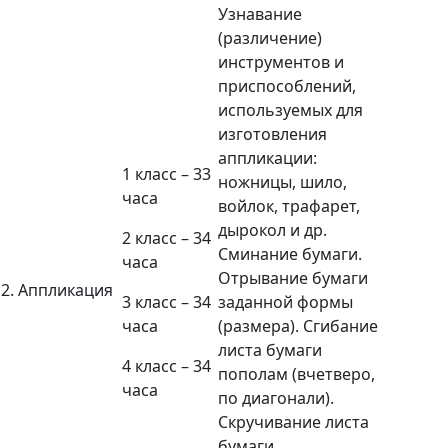
Узнавание
(различение)
инструментов и
приспособлений,
используемых для
изготовления
аппликации:
1 класс – 33
ножницы, шило,
часа
войлок, трафарет,
дырокол и др.
2 класс – 34
Сминание бумаги.
часа
Отрывание бумаги
2. Аппликация
3 класс – 34
заданной формы
часа
(размера). Сгибание
листа бумаги
4 класс – 34
пополам (вчетверо,
часа
по диагонали).
Скручивание листа
бумаги.