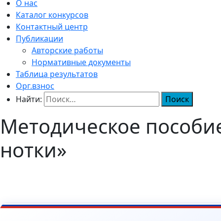
О нас
Каталог конкурсов
Контактный центр
Публикации
Авторские работы
Нормативные документы
Таблица результатов
Орг.взнос
Найти:
Методическое пособие
нотки»