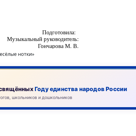
есёлые нотки»
посвящённых
Году единства народов России
гогов, школьников и дошкольников