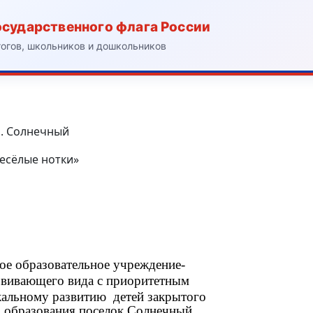
осударственного флага России
гогов, школьников и дошкольников
. Солнечный
есёлые нотки»