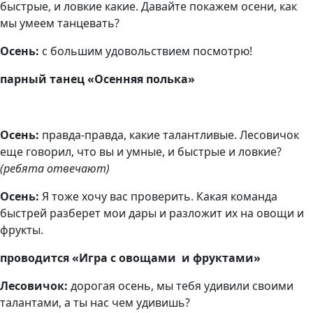
быстрые, и ловкие какие. Давайте покажем осени, как
мы умеем танцевать?
Осень:
с большим удовольствием посмотрю!
парный танец «Осенняя полька»
Осень:
правда-правда, какие талантливые. Лесовичок
еще говорил, что вы и умные, и быстрые и ловкие?
(ребята отвечают)
Осень:
Я тоже хочу вас проверить. Какая команда
быстрей разберет мои дары и разложит их на овощи и
фрукты.
проводится «Игра с овощами и фруктами»
Лесовичок:
дорогая осень, мы тебя удивили своими
талантами, а ты нас чем удивишь?