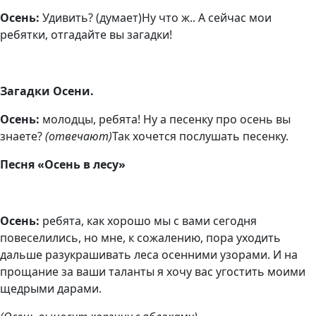
Осень:
Удивить? (думает)Ну что ж.. А сейчас мои
ребятки, отгадайте вы загадки!
Загадки Осени.
Осень:
молодцы, ребята! Ну а песенку про осень вы
знаете?
(отвечают)
Так хочется послушать песенку.
Песня «Осень в лесу»
Осень:
ребята, как хорошо мы с вами сегодня
повеселились, но мне, к сожалению, пора уходить
дальше разукрашивать леса осенними узорами. И на
прощание за ваши таланты я хочу вас угостить моими
щедрыми дарами.