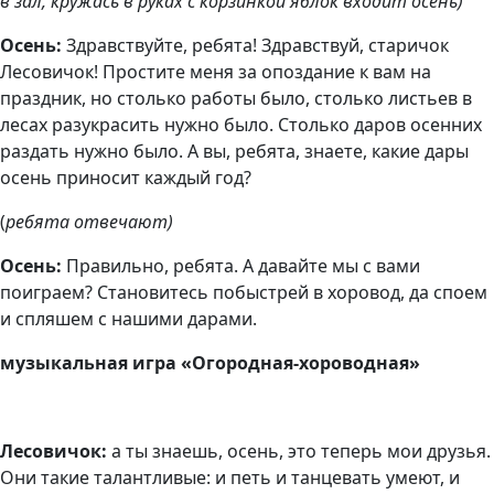
в зал, кружась в руках с корзинкой яблок входит осень)
Осень:
Здравствуйте, ребята! Здравствуй, старичок
Лесовичок! Простите меня за опоздание к вам на
праздник, но столько работы было, столько листьев в
лесах разукрасить нужно было. Столько даров осенних
раздать нужно было. А вы, ребята, знаете, какие дары
осень приносит каждый год?
(
ребята отвечают)
Осень:
Правильно, ребята. А давайте мы с вами
поиграем? Становитесь побыстрей в хоровод, да споем
и спляшем с нашими дарами.
музыкальная игра «Огородная-хороводная»
Лесовичок:
а ты знаешь, осень, это теперь мои друзья.
Они такие талантливые: и петь и танцевать умеют, и