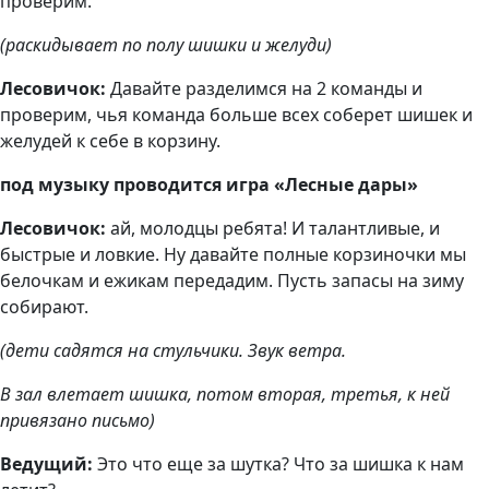
проверим.
(раскидывает по полу шишки и желуди)
Лесовичок:
Давайте разделимся на 2 команды и
проверим, чья команда больше всех соберет шишек и
желудей к себе в корзину.
под музыку проводится игра «Лесные дары»
Лесовичок:
ай, молодцы ребята! И талантливые, и
быстрые и ловкие. Ну давайте полные корзиночки мы
белочкам и ежикам передадим. Пусть запасы на зиму
собирают.
(дети садятся на стульчики. Звук ветра.
В зал влетает шишка, потом вторая, третья, к ней
привязано письмо)
Ведущий:
Это что еще за шутка? Что за шишка к нам