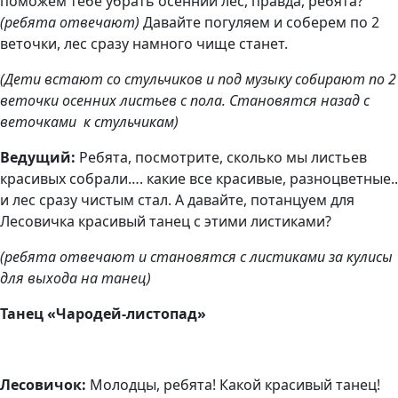
поможем тебе убрать осенний лес, правда, ребята?
(ребята отвечают)
Давайте погуляем и соберем по 2
веточки, лес сразу намного чище станет.
(Дети встают со стульчиков и под музыку собирают по 2
веточки осенних листьев с пола. Становятся назад с
веточками к стульчикам)
Ведущий:
Ребята, посмотрите, сколько мы листьев
красивых собрали…. какие все красивые, разноцветные..
и лес сразу чистым стал. А давайте, потанцуем для
Лесовичка красивый танец с этими листиками?
(ребята отвечают и становятся с листиками за кулисы
для выхода на танец)
Танец «Чародей-листопад»
Лесовичок:
Молодцы, ребята! Какой красивый танец!