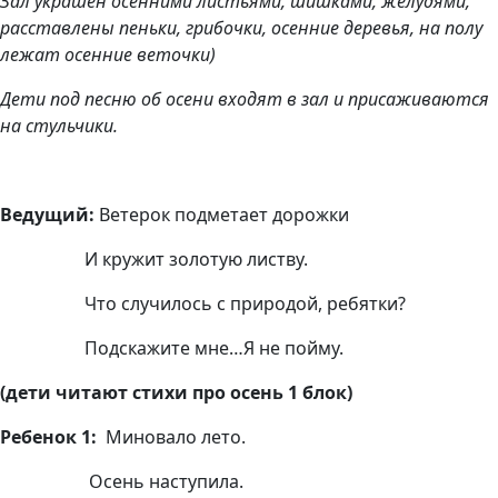
Зал украшен осенними листьями, шишками, желудями,
расставлены пеньки, грибочки, осенние деревья, на полу
лежат осенние веточки)
Дети под песню об осени входят в зал и присаживаются
на стульчики.
Ведущий:
Ветерок подметает дорожки
И кружит золотую листву.
Что случилось с природой, ребятки?
Подскажите мне…Я не пойму.
(дети читают стихи про осень 1 блок)
Ребенок 1:
Миновало лето.
Осень наступила.