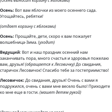
(Осень выносит корзину с яблоками)
Осень:
Вот вам яблочки из моего осеннего сада.
Угощайтесь, ребятки
!
(отдает корзину с яблоками)
Осень:
Прощайте, дети, скоро к вам пожалует
волшебница-Зима. (
уходит)
Ведущий
:
Вот и наш праздник осенний нам
заканчивать пора, много счастья и здоровья пожелаю
вам, друзья
! (обращается к Лесовичку)
До свидания,
старичок Лесовичок! Спасибо тебе за гостеприимство!
Лесовичок:
До свидания, друзья! Очень с вами я
подружился, очень с вами мне весело было! Приходите
ко мне еще в гости.
(машет детям рукой)