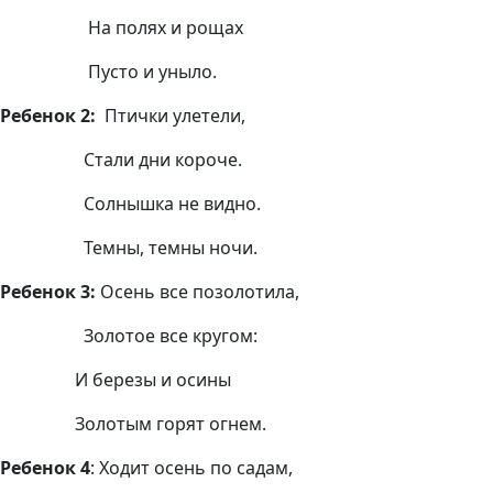
На полях и рощах
Пусто и уныло.
Ребенок 2:
Птички улетели,
Стали дни короче.
Солнышка не видно.
Темны, темны ночи.
Ребенок 3:
Осень все позолотила,
Золотое все кругом:
И березы и осины
Золотым горят огнем.
Ребенок 4
: Ходит осень по садам,