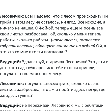
Лесовичок:
Все! Надоело! Что с лесом происходит? Ни
гриба в этом лесу не осталось, ни ягод. Все исходил, а
ничего не нашел. Ой-ой-ой, теперь еще и осень все
свои листья разбросала.. ой, сколько у меня теперь
работы, сколько работы…(
наклоняется, пытается
собрать веточки, обращает внимание на ребят)
Ой, а
это кто ко мне в гости пожаловал?
Ведущий:
Здравствуй, старичок Лесовичок! Это дети из
детского сада «Акварель» к тебе в гости пришли,
погулять в твоем осеннем лесу.
Лесовичок:
погулять…посмотрите, сколько осень
листьев разбросала, что аж и пройти здесь негде, где
же здесь гулять?
Ведущий:
не переживай, Лесовичок, мы с ребятами