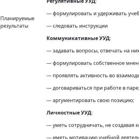
Регулятивные УУД
:
— формулировать и удерживать учеб
Планируемые
результаты
— следовать инструкции
Коммуникативные УУД
:
— задавать вопросы, отвечать на них
— формулировать собственное мнен
— проявлять активность во взаимод
— договариваться при работе в паре
— аргументировать свою позицию;
Личностные УУД
:
— уметь сотрудничать, не создавая 
— иметь мотивацию учебной деятель