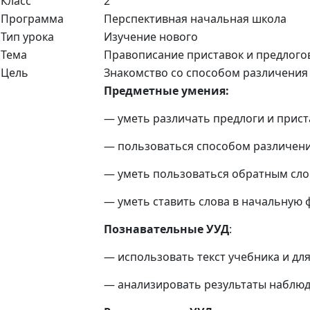
Класс
2
Программа
Перспективная начальная школа
Тип урока
Изучение нового
Тема
Правописание приставок и предлого
Цель
Знакомство со способом различения 
Предметные умения:
— уметь различать предлоги и прист
— пользоваться способом различени
— уметь пользоваться обратным сл
— уметь ставить слова в начальную
Познавательные УУД
:
— использовать текст учебника и дл
— анализировать результаты наблюд