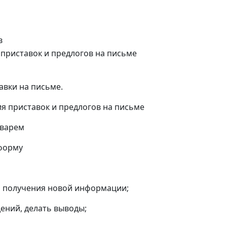
в
приставок и предлогов на письме
авки на письме.
я приставок и предлогов на письме
оварем
 форму
я получения новой информации;
ений, делать выводы;