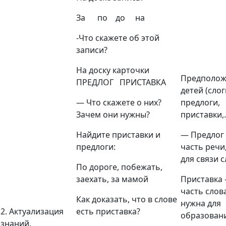
За по до на
-Что скажете об этой
записи?
На доску карточки
Предполож
ПРЕДЛОГ ПРИСТАВКА
детей (слог
— Что скажете о них?
предлоги,
Зачем они нужны?
приставки,
Найдите приставки и
— Предлог
предлоги:
часть речи
для связи 
По дороге, побежать,
заехать, за мамой
Приставка
часть слова
Как доказать, что в слове
нужна для
2. Актуализация
есть приставка?
образован
знаний.