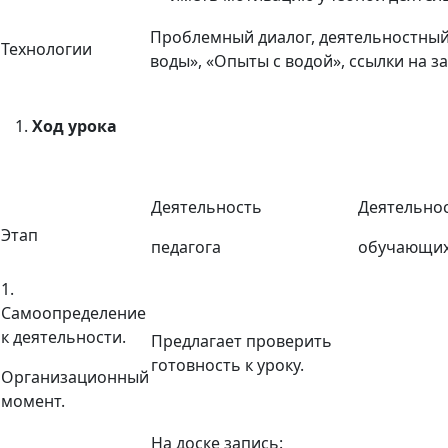
Проблемный диалог, деятельностный п
Технологии
воды», «Опыты с водой», ссылки на за
Ход урока
Деятельность
Деятельно
Этап
педагога
обучающих
1.
Самоопределение
к деятельности.
Предлагает проверить
готовность к уроку.
Организационный
момент.
На доске запись: