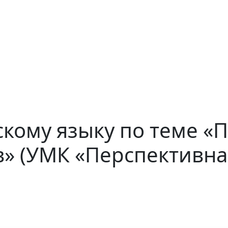
сскому языку по теме 
в» (УМК «Перспективна