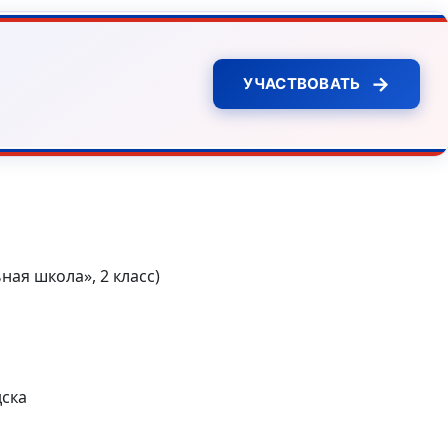
→
УЧАСТВОВАТЬ
ая школа», 2 класс)
дска