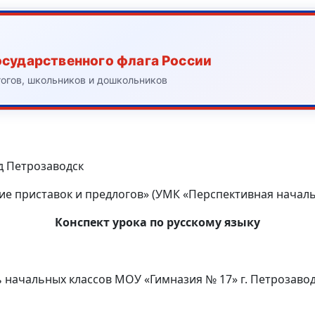
осударственного флага России
гогов, школьников и дошкольников
д Петрозаводск
ие приставок и предлогов» (УМК «Перспективная начальн
Конспект урока по русскому языку
ь начальных классов МОУ «Гимназия № 17» г. Петрозаво