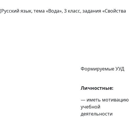
сский язык, тема «Вода», 3 класс, задания «Свойства
Формируемые УУД
Личностные:
— иметь мотивацию
учебной
деятельности