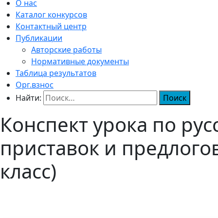
О нас
Каталог конкурсов
Контактный центр
Публикации
Авторские работы
Нормативные документы
Таблица результатов
Орг.взнос
Найти:
Конспект урока по ру
приставок и предлого
класс)