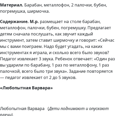
Материал.
Барабан, металлофон, 2 палочки, бубен,
погремушка, ширмочка.
Содержание. М.р.
размещает на столе барабан,
металлофон, палочки, бубен, погремушку. Предлагает
детям сначала послушать, как звучит каждый
инструмент, затем ставит ширмочку и говорит: «Сейчас
мы с вами поиграем. Надо будет угадать, на каких
инструментах я играла, и сколько всего было звуков?
Педагог извлекает 3 звука. Ребенок отвечает: «Один раз
вы ударили по барабану, 1 раз по металлофону, 1 раз
палочкой, всего было три звука». Задание повторяется
— педагог извлекает от 2 до 5 звуков.
«Любопытная Варвара»
Любопытная Варвара
(
Дети поднимают и опускают
плечи).