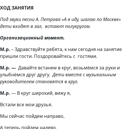
ХОД ЗАНЯТИЯ
Под звуки песни А. Петрова «А я иду, шагаю по Москве»
дети входят в зал, встают полукругом.
Организационный момент.
М.р.
– Здравствуйте ребята, к нам сегодня на занятие
пришли гости. Поздоровайтесь с гостями.
М.р. —
Давайте встанем в круг, возьмёмся за руки и
улыбнёмся друг другу.
Дети вместе с музыкальным
руководителем становятся в круг.
М.р.
— В круг широкий, вижу я,
Встали все мои друзья.
Мы сейчас пойдем направо,
А теперь пойдем налево,