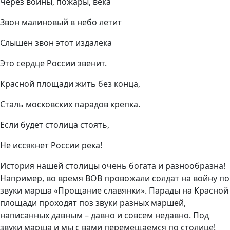
Через войны, пожары, века
Звон малиновый в небо летит
Слышен звон этот издалека
Это сердце России звенит.
Красной площади жить без конца,
Сталь московских парадов крепка.
Если будет столица стоять,
Не иссякнет России река!
История нашей столицы очень богата и разнообразна!
Например, во время ВОВ провожали солдат на войну по
звуки марша «Прощание славянки». Парады на Красной
площади проходят поз звуки разных маршей,
написанных давным – давно и совсем недавно. Под
звуки марша и мы с вами перемещаемся по столице!