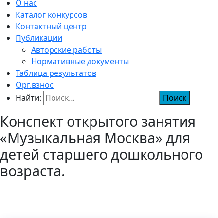
О нас
Каталог конкурсов
Контактный центр
Публикации
Авторские работы
Нормативные документы
Таблица результатов
Орг.взнос
Найти:
Конспект открытого занятия
«Музыкальная Москва» для
детей старшего дошкольного
возраста.