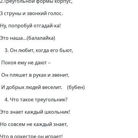
2.Треугольной формы корпус,
3 струны и звонкий голос.
Ну, попробуй отгадай-ка!
Это наша…(балалайка)
Он любит, когда его бьют,
Покоя ему не дают –
Он пляшет в руках и звенит,
И добрых людей веселит. (бубен)
Что такое треугольник?
Это знает каждый школьник!
Но совсем не каждый знает,
Что в оркестре он играет!