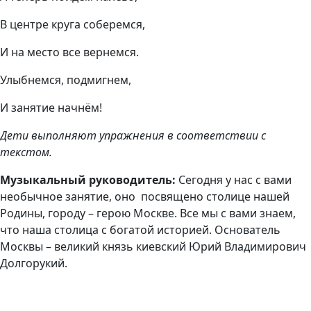
В центре круга соберемся,
И на место все вернемся.
Улыбнемся, подмигнем,
И занятие начнём!
Дети выполняют упражнения в соответствии с
текстом.
Музыкальный руководитель:
Сегодня у нас с вами
необычное занятие, оно посвящено столице нашей
Родины, городу – герою Москве. Все мы с вами знаем,
что наша столица с богатой историей. Основатель
Москвы – великий князь киевский Юрий Владимирович
Долгорукий.