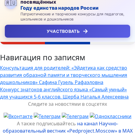
посвящённых
🇷🇺
Году единства народов России
Патриотические и творческие конкурсы для педагогов,
школьников и дошкольников
→
УЧАСТВОВАТЬ
Навигация по записям
Консультация для родителей: «Эйдетика как средство
развития образной памяти и творческого мышления
дошкольников» Сафина Гузель Рафаэловна
Конкурс знатоков английского языка «Самый умный»
для учащихся 5-6 классов. Щерба Наталья Алексеевна
Следите за новостями в соцсетях
А также подписывайтесь
на канал Научно-
образовательный вестник «Pedproject.Moscow» в MAX