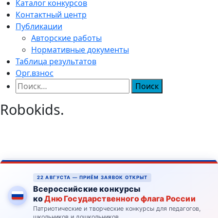
Каталог конкурсов
Контактный центр
Публикации
Авторские работы
Нормативные документы
Таблица результатов
Орг.взнос
Найти:
Robokids.
22 АВГУСТА — ПРИЁМ ЗАЯВОК ОТКРЫТ
Всероссийские конкурсы
ко
Дню Государственного флага России
Патриотические и творческие конкурсы для педагогов,
школьников и дошкольников