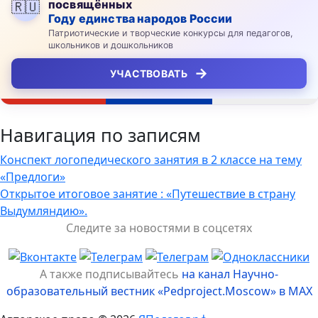
посвящённых
🇷🇺
Году единства народов России
Патриотические и творческие конкурсы для педагогов,
школьников и дошкольников
→
УЧАСТВОВАТЬ
Навигация по записям
Конспект логопедического занятия в 2 классе на тему
«Предлоги»
Открытое итоговое занятие : «Путешествие в страну
Выдумляндию».
Следите за новостями в соцсетях
А также подписывайтесь
на канал Научно-
образовательный вестник «Pedproject.Moscow» в MAX