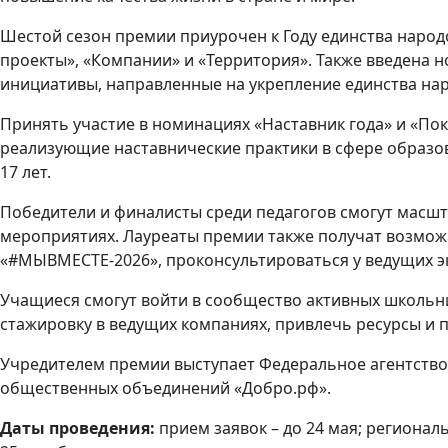
Шестой сезон премии приурочен к Году единства народ
проекты», «Компании» и «Территория». Также введена 
инициативы, направленные на укрепление единства нар
Принять участие в номинациях «Наставник года» и «Пок
реализующие наставнические практики в сфере образов
17 лет.
Победители и финалисты среди педагогов смогут масшт
мероприятиях. Лауреаты премии также получат возмож
«#МЫВМЕСТЕ-2026», проконсультироваться у ведущих э
Учащиеся смогут войти в сообщество активных школьни
стажировку в ведущих компаниях, привлечь ресурсы и п
Учредителем премии выступает Федеральное агентство 
общественных объединений «Добро.рф».
Даты проведения:
прием заявок – до 24 мая; региональ