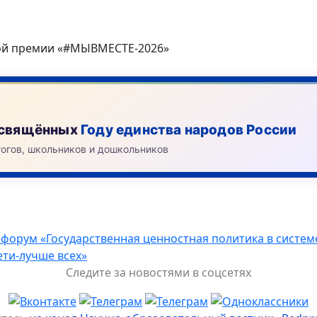
ной премии «#МЫВМЕСТЕ-2026»
посвящённых
Году единства народов России
гогов, школьников и дошкольников
 форум «Государственная ценностная политика в систе
ти-лучше всех»
Следите за новостями в соцсетях