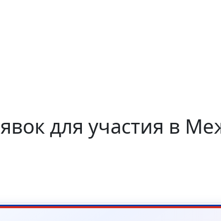
явок для участия в М