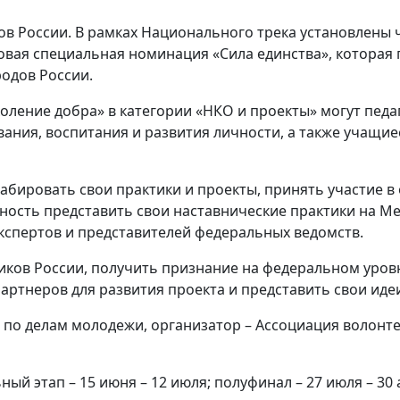
ов России. В рамках Национального трека установлены 
новая специальная номинация «Сила единства», которая
одов России.
оление добра» в категории «НКО и проекты» могут педаг
ания, воспитания и развития личности, а также учащи
абировать свои практики и проекты, принять участие 
ность представить свои наставнические практики на М
кспертов и представителей федеральных ведомств.
ков России, получить признание на федеральном уровн
артнеров для развития проекта и представить свои иде
по делам молодежи, организатор – Ассоциация волонте
ный этап – 15 июня – 12 июля; полуфинал – 27 июля – 30 