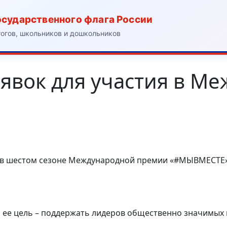
осударственного флага России
гогов, школьников и дошкольников
явок для участия в М
я в шестом сезоне Международной премии «#МЫВМЕСТЕ» 
, ее цель – поддержать лидеров общественно значимых