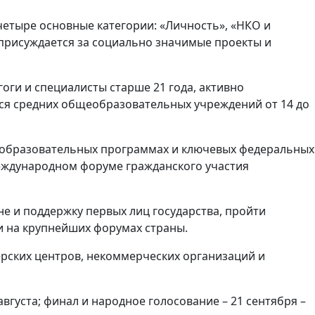
четыре основные категории: «Личность», «НКО и
 присуждается за социально значимые проекты и
оги и специалисты старше 21 года, активно
еся средних общеобразовательных учреждений от 14 до
в образовательных программах и ключевых федеральных
еждународном форуме гражданского участия
е и поддержку первых лиц государства, пройти
и на крупнейших форумах страны.
рских центров, некоммерческих организаций и
августа; финал и народное голосование – 21 сентября –