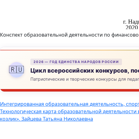
Конспект образовательной деятельности по финансовой
2026 — ГОД ЕДИНСТВА НАРОДОВ РОССИИ
🇷🇺
Цикл всероссийских конкурсов, 
Патриотические и творческие конкурсы для педа
Навигация
Интегрированная образовательная деятельность, спор
Технологическая карта образовательной деятельности 
по
козлик». Зайцева Татьяна Николаевна
записям