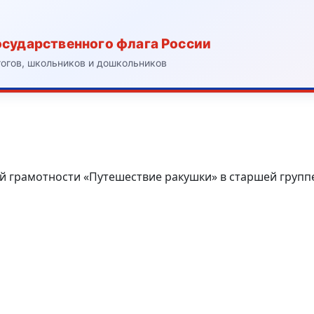
осударственного флага России
гогов, школьников и дошкольников
й грамотности «Путешествие ракушки» в старшей групп