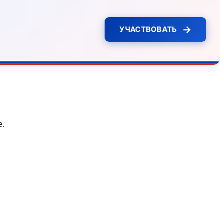
→
УЧАСТВОВАТЬ
е.