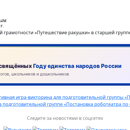
 грамотности «Путешествие ракушки» в старшей группе
посвящённых
Году единства народов России
гогов, школьников и дошкольников
тивная игра-викторина для подготовительной группы «
в подготовительной группе «Постановка роботеатра по
Следите за новостями в соцсетях