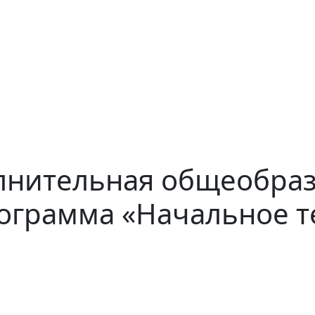
лнительная общеобра
грамма «Начальное т