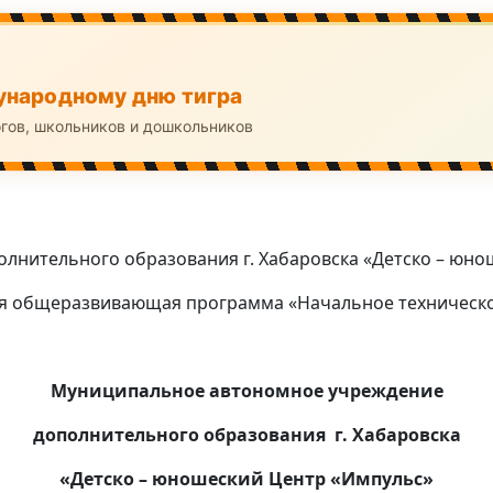
народному дню тигра
огов, школьников и дошкольников
нительного образования г. Хабаровска «Детско – юно
я общеразвивающая программа «Начальное техническ
Муниципальное автономное учреждение
дополнительного образования г. Хабаровска
«Детско – юношеский Центр «Импульс»