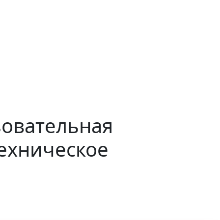
зовательная
ехническое