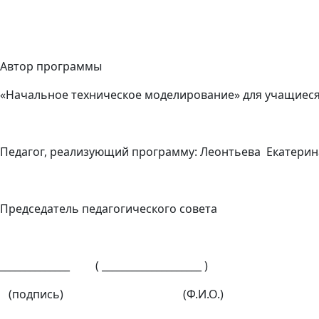
Автор программы
«Начальное техническое моделирование» для учащиеся
Педагог, реализующий программу: Леонтьева Екатерин
Председатель педагогического совета
______________ ( ____________________ )
(подпись) (Ф.И.О.)