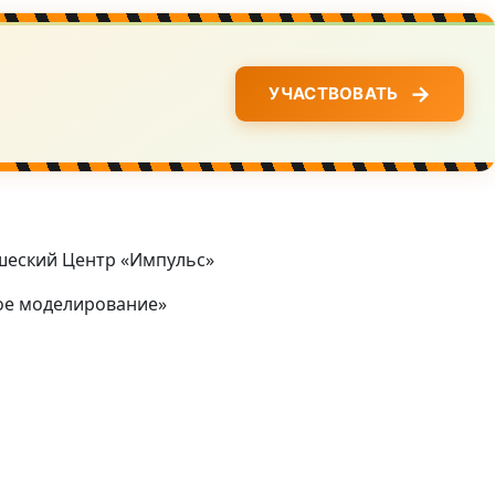
→
УЧАСТВОВАТЬ
шеский Центр «Импульс»
ое моделирование»