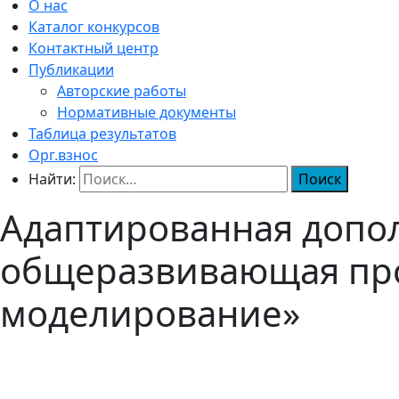
О нас
Каталог конкурсов
Контактный центр
Публикации
Авторские работы
Нормативные документы
Таблица результатов
Орг.взнос
Найти:
Адаптированная допо
общеразвивающая про
моделирование»