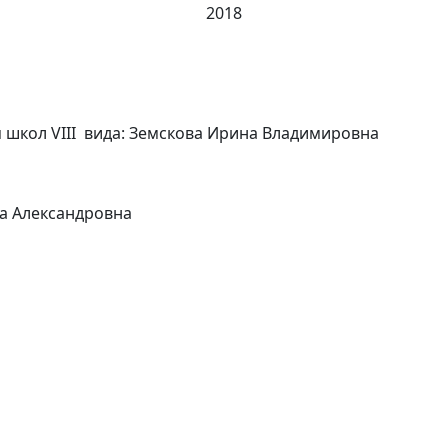
2018
 школ VIII вида: Земскова Ирина Владимировна
а Александровна