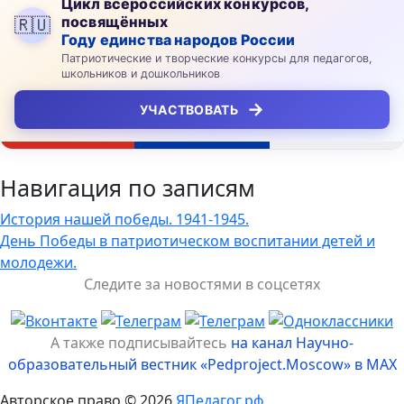
Цикл всероссийских конкурсов,
посвящённых
🇷🇺
Году единства народов России
Патриотические и творческие конкурсы для педагогов,
школьников и дошкольников
→
УЧАСТВОВАТЬ
Навигация по записям
История нашей победы. 1941-1945.
День Победы в патриотическом воспитании детей и
молодежи.
Следите за новостями в соцсетях
А также подписывайтесь
на канал Научно-
образовательный вестник «Pedproject.Moscow» в MAX
Авторское право © 2026
ЯПедагог.рф