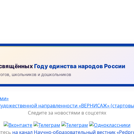
посвящённых
Году единства народов России
гогов, школьников и дошкольников
ами»
ественной направленности «ВЕРНИСАЖ» (стартовый
Следите за новостями в соцсетях
йтесь
на канал Научно-образовательный вестник «Pedpr