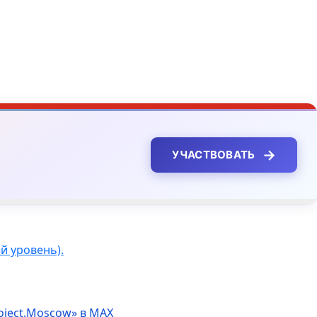
→
УЧАСТВОВАТЬ
 уровень).
oject.Moscow» в MAX