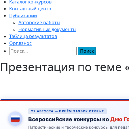
Каталог конкурсов
Контактный центр
Публикации
Авторские работы
Нормативные документы
Таблица результатов
Орг.взнос
Найти:
Презентация по теме 
22 АВГУСТА — ПРИЁМ ЗАЯВОК ОТКРЫТ
Всероссийские конкурсы ко
Дню Г
Патриотические и творческие конкурсы для педа