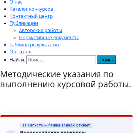
О нас
Каталог конкурсов
Контактный центр
Публикации
Авторские работы
Нормативные документы
Таблица результатов
Орг.взнос
Найти:
Методические указания по
выполнению курсовой работы.
22 АВГУСТА — ПРИЁМ ЗАЯВОК ОТКРЫТ
Всероссийские конкурсы