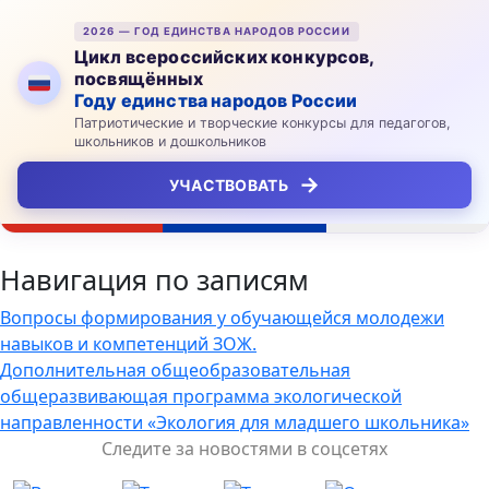
2026 — ГОД ЕДИНСТВА НАРОДОВ РОССИИ
Цикл всероссийских конкурсов,
посвящённых
Году единства народов России
Патриотические и творческие конкурсы для педагогов,
школьников и дошкольников
→
УЧАСТВОВАТЬ
Навигация по записям
Вопросы формирования у обучающейся молодежи
навыков и компетенций ЗОЖ.
Дополнительная общеобразовательная
общеразвивающая программа экологической
направленности «Экология для младшего школьника»
Следите за новостями в соцсетях