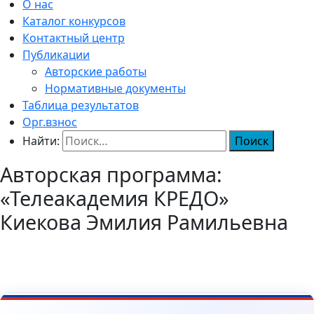
О нас
Каталог конкурсов
Контактный центр
Публикации
Авторские работы
Нормативные документы
Таблица результатов
Орг.взнос
Найти:
Авторская программа:
«Телеакадемия КРЕДО»
Киекова Эмилия Рамильевна