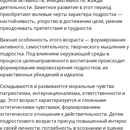
бурной активности, инициативности, жажды
деятельности. Заметное развитие в этот период
приобретают волевые черты характера подростка —
настойчивость, упорство в достижении цели, умение
преодолевать препятствия и трудности.
Важная особенность этого возраста — формирование
активного, самостоятельного, творческого мышления у
подростка. Под влиянием окружающей среды в
процессе целенаправленного воспитания происходит
формирование мировоззрения подростков, их
нравственных убеждений и идеалов.
Складываются и развиваются моральные чувства
патриотизма, интернационализма, ответственности и
др. Этот возраст характеризуется и сложными
эстетическими чувствами, формированием
эстетического отношения к действительности. Детям
подросткового возраста присущ повышенный интерес
к своей личности, потребность в осознании и оценке