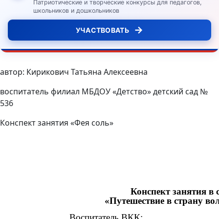
Патриотические и творческие конкурсы для педагогов,
школьников и дошкольников
→
УЧАСТВОВАТЬ
автор: Кирикович Татьяна Алексеевна
воспитатель филиал МБДОУ «Детство» детский сад №
536
Конспект занятия «Фея соль»