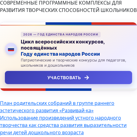
СОВРЕМЕННЫЕ ПРОГРАММНЫЕ КОМПЛЕКСЫ ДЛЯ
РАЗВИТИЯ ТВОРЧЕСКИХ СПОСОБНОСТЕЙ ШКОЛЬНИКОВ
2026 — ГОД ЕДИНСТВА НАРОДОВ РОССИИ
Цикл всероссийских конкурсов,
посвящённых
Году единства народов России
Патриотические и творческие конкурсы для педагогов,
школьников и дошкольников
→
УЧАСТВОВАТЬ
Навигация
План родительских собраний в группе раннего
эстетического развития «Развивай-ка»
по
Использование произведений устного народного
записям
творчества как средства развития выразительности
речи детей дошкольного возраста