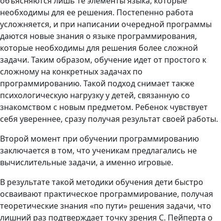
объясняются лишь те элементы языка, которые
необходимы для ее решения. Постепенно работа
усложняется, и при написании очередной программы
даются новые знания о языке программирования,
которые необходимы для решения более сложной
задачи. Таким образом, обучение идет от простого к
сложному на конкретных задачах по
программированию. Такой подход снимает также
психологическую нагрузку у детей, связанную со
знакомством с новым предметом. Ребенок чувствует
себя увереннее, сразу получая результат своей работы.
Второй момент при обучении программированию
заключается в том, что ученикам предлагались не
вычислительные задачи, а именно игровые.
В результате такой методики обучения дети быстро
осваивают практическое программирование, получая
теоретические знания «по пути» решения задачи, что
лишний раз подтверждает точку зрения С. Пейперта о