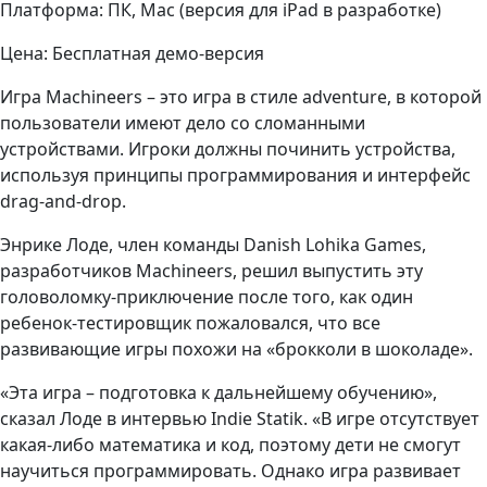
Платформа: ПК, Mac (версия для iPad в разработке)
Цена: Бесплатная демо-версия
Игра Machineers – это игра в стиле adventure, в которой
пользователи имеют дело со сломанными
устройствами. Игроки должны починить устройства,
используя принципы программирования и интерфейс
drag-and-drop.
Энрике Лоде, член команды Danish Lohika Games,
разработчиков Machineers, решил выпустить эту
головоломку-приключение после того, как один
ребенок-тестировщик пожаловался, что все
развивающие игры похожи на «брокколи в шоколаде».
«Эта игра – подготовка к дальнейшему обучению»,
сказал Лоде в интервью Indie Statik. «В игре отсутствует
какая-либо математика и код, поэтому дети не смогут
научиться программировать. Однако игра развивает