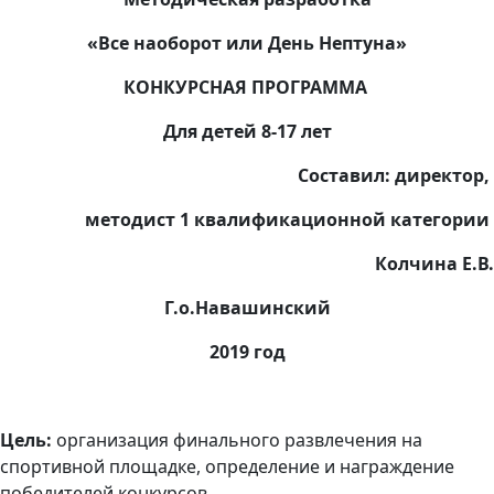
«Все наоборот или День Нептуна»
КОНКУРСНАЯ ПРОГРАММА
Для детей 8-17 лет
Составил: директор,
методист 1 квалификационной категории
Колчина Е.В.
Г.о.Навашинский
2019 год
Цель:
организация финального развлечения на
спортивной площадке, определение и награждение
победителей конкурсов.