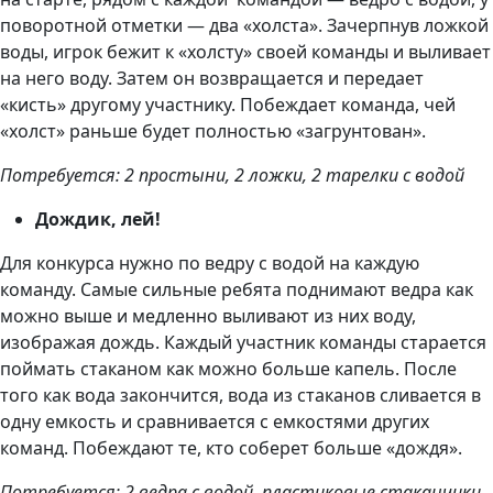
поворотной отметки — два «холста». Зачерпнув ложкой
воды, игрок бежит к «холсту» своей команды и выливает
на него воду. Затем он возвращается и передает
«кисть» другому участнику. Побеждает команда, чей
«холст» раньше будет полностью «загрунтован».
Потребуется: 2 простыни, 2 ложки, 2 тарелки с водой
Дождик, лей!
Для конкурса нужно по ведру с водой на каждую
команду. Самые сильные ребята поднимают ведра как
можно выше и медленно выливают из них воду,
изображая дождь. Каждый участник команды старается
поймать стаканом как можно больше капель. После
того как вода закончится, вода из стаканов сливается в
одну емкость и сравнивается с емкостями других
команд. Побеждают те, кто соберет больше «дождя».
Потребуется: 2 ведра с водой, пластиковые стаканчики