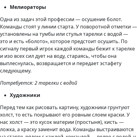
Мелиораторы
Одна из задач этой профессии — осушение болот.
Команды стоят у линии старта. У поворотной отметки —
установлены на тумбы или стулья тарелки с водой —
это и есть «болото», которое предстоит осушить. По
сигналу первый игрок каждой команды бежит к тарелке
и изо всех сил дует на воду, стараясь, чтобы она
выплеснулась, возвращается и передает эстафету
следующему.
Потребуется: 2 тарелки с водой
Художники
Перед тем как рисовать картину, художники грунтуют
холст, то есть покрывают его ровным слоем краски. У
нас холст — это кусок материи (простыня), кисть —
ложка, а краску заменит вода. Команды выстраиваются
на старте, рядом с каждой командой — ведро с водой, у