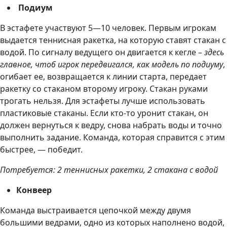
Подиум
В эстафете участвуют 5—10 человек. Первым игрокам
выдается теннисная ракетка, на которую ставят стакан с
водой. По сигналу ведущего он двигается к кегле –
здесь
главное, чтоб игрок передвигался, как модель по подиуму
,
огибает ее, возвращается к линии старта, передает
ракетку со стаканом второму игроку. Стакан руками
трогать нельзя. Для эстафеты лучше использовать
пластиковые стаканы. Если кто-то уронит стакан, он
должен вернуться к ведру, снова набрать воды и точно
выполнить задание. Команда, которая справится с этим
быстрее, — победит.
Потребуется: 2 теннисных ракетки, 2 стакана с водой
Конвеер
Команда выстраивается цепочкой между двумя
большими ведрами, одно из которых наполнено водой,