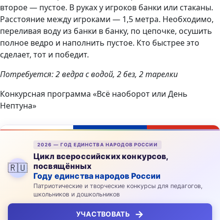
второе — пустое. В руках у игроков банки или стаканы.
Расстояние между игроками — 1,5 метра. Необходимо,
переливая воду из банки в банку, по цепочке, осушить
полное ведро и наполнить пустое. Кто быстрее это
сделает, тот и победит.
Потребуется: 2 ведра с водой, 2 без, 2 тарелки
Конкурсная программа «Всё наоборот или День
Нептуна»
2026 — ГОД ЕДИНСТВА НАРОДОВ РОССИИ
Цикл всероссийских конкурсов,
посвящённых
🇷🇺
Году единства народов России
Патриотические и творческие конкурсы для педагогов,
школьников и дошкольников
→
УЧАСТВОВАТЬ