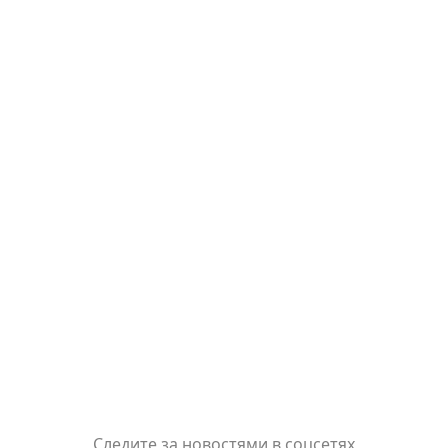
Следите за новостями в соцсетях