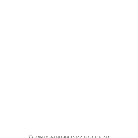
Следите за новостями в соцсетях