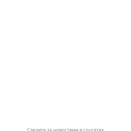
Следите за новостями в соцсетях