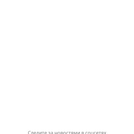
Следите за новостями в соцсетях