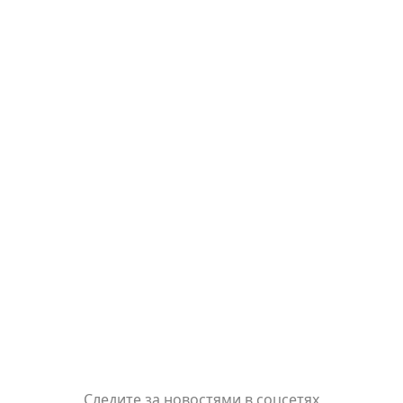
Следите за новостями в соцсетях