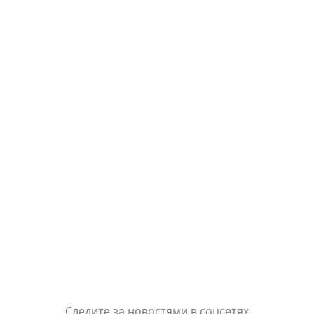
Следите за новостями в соцсетях