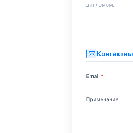
дипломом.
Контактны
Email
Примечание