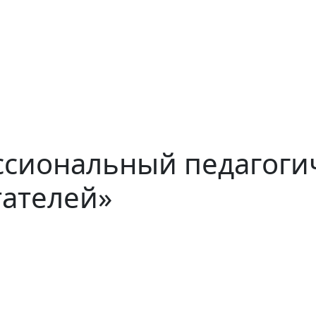
ссиональный педагоги
тателей»