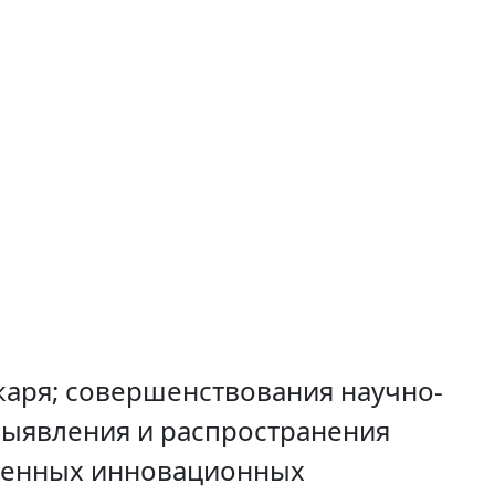
каря; совершенствования научно-
выявления и распространения
еменных инновационных