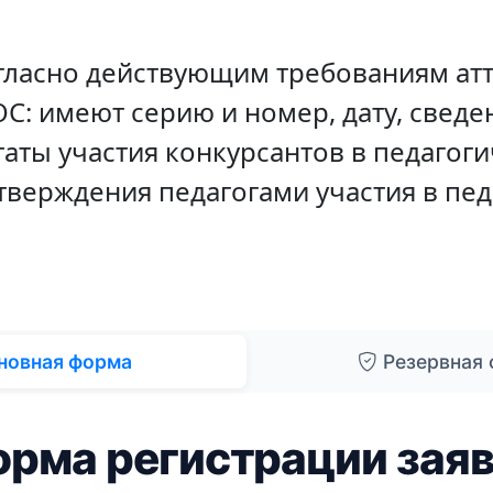
гласно действующим требованиям ат
С: имеют серию и номер, дату, сведе
таты участия конкурсантов в педагог
дтверждения педагогами участия в пе
новная форма
Резервная
рма регистрации зая