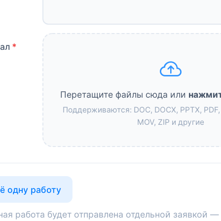
иал
Перетащите файлы сюда или
нажмит
Поддерживаются: DOC, DOCX, PPTX, PDF, 
MOV, ZIP и другие
ё одну работу
ая работа будет отправлена отдельной заявкой —