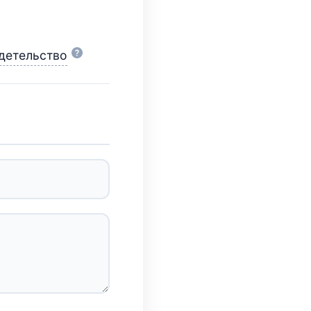
идетельство