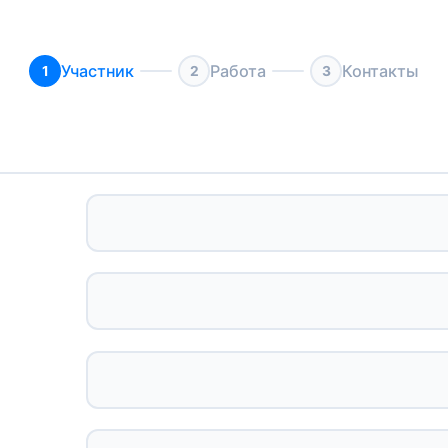
Участник
Работа
Контакты