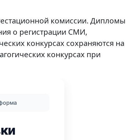
тестационной комиссии. Дипломы
ния о регистрации СМИ,
ических конкурсах сохраняются на
дагогических конкурсах при
 форма
вки