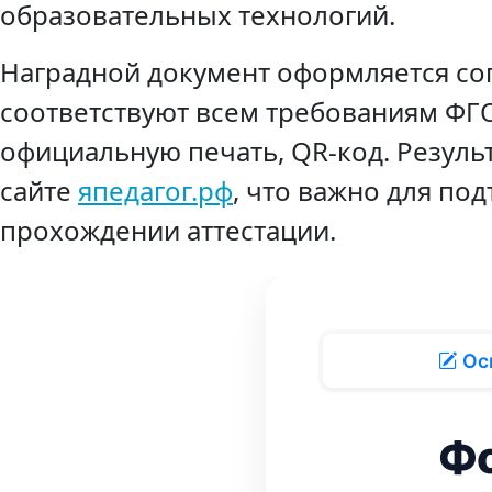
образовательных технологий.
Наградной документ оформляется со
соответствуют всем требованиям ФГО
официальную печать, QR-код. Резуль
сайте
япедагог.рф
, что важно для по
прохождении аттестации.
Ос
Фо