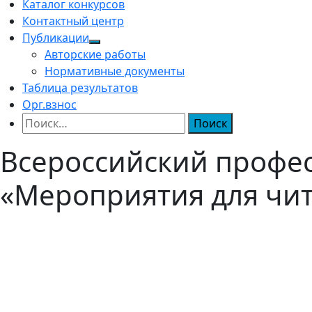
Каталог конкурсов
Контактный центр
Публикации
Авторские работы
Нормативные документы
Таблица результатов
Орг.взнос
Найти:
Всероссийский профе
«Мероприятия для чи