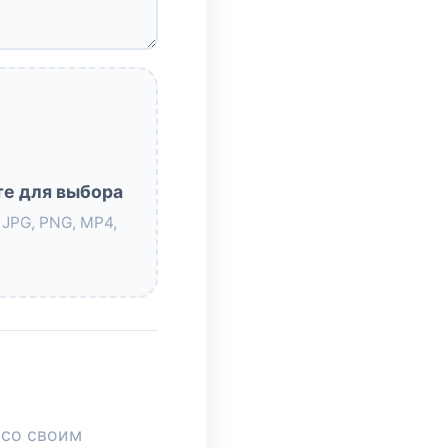
е для выбора
JPG, PNG, MP4,
 со своим