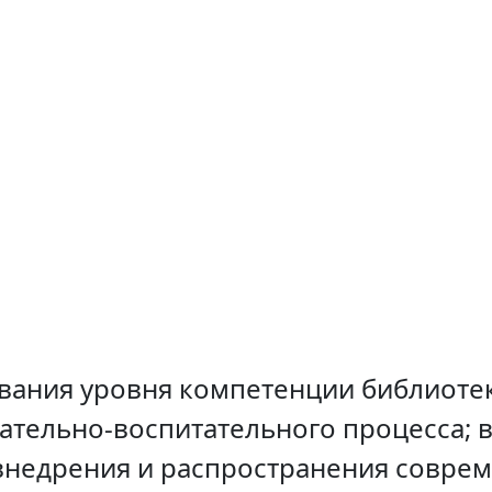
ования уровня компетенции библиоте
ательно-воспитательного процесса; 
 внедрения и распространения совр