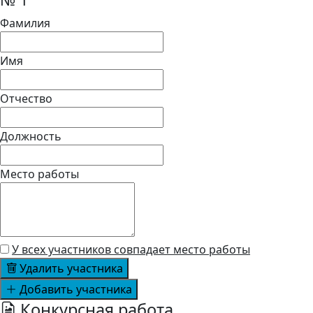
Фамилия
Имя
Отчество
Должность
Место работы
У всех участников совпадает место работы
Удалить участника
Добавить участника
Конкурсная работа