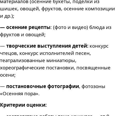
материалов (
осенние букеты
, поделки из
шишек, овощей, фруктов, осенние композиции
и др.);
—
осенние рецепты
: (фото и видео) блюда из
фруктов и овощей;
—
творческие выступления детей:
конкурс
чтецов, конкурс исполнителей песен,
театрализованные миниатюры,
хореографические постановки, посвященные
осени
;
—
постановочные фотографии
, фотозоны
«Осенняя пора».
Критерии оценки: