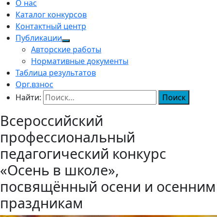
О нас
Каталог конкурсов
Контактный центр
Публикации
Авторские работы
Нормативные документы
Таблица результатов
Орг.взнос
Найти:
Всероссийский
профессиональный
педагогический конкурс
«Осень в школе»,
посвящённый осени и осенним
праздникам