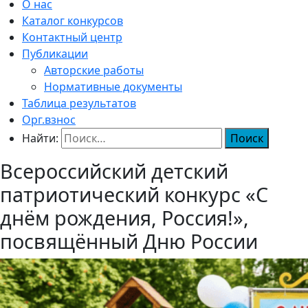
О нас
Каталог конкурсов
Контактный центр
Публикации
Авторские работы
Нормативные документы
Таблица результатов
Орг.взнос
Найти:
Всероссийский детский
патриотический конкурс «С
днём рождения, Россия!»,
посвящённый Дню России