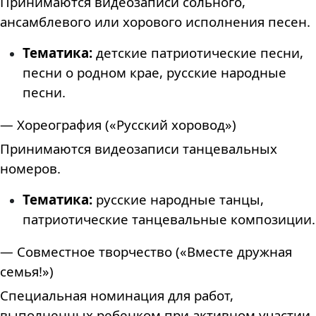
Принимаются видеозаписи сольного,
ансамблевого или хорового исполнения песен.
Тематика:
детские патриотические песни,
песни о родном крае, русские народные
песни.
— Хореография («Русский хоровод»)
Принимаются видеозаписи танцевальных
номеров.
Тематика:
русские народные танцы,
патриотические танцевальные композиции.
— Совместное творчество («Вместе дружная
семья!»)
Специальная номинация для работ,
выполненных ребенком при активном участии