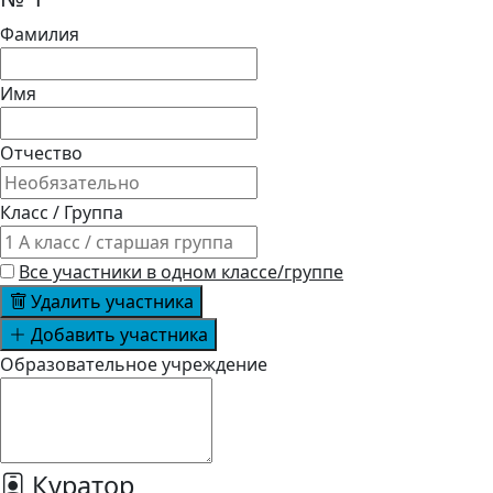
Фамилия
Имя
Отчество
Класс / Группа
Все участники в одном классе/группе
Удалить участника
Добавить участника
Образовательное учреждение
Куратор