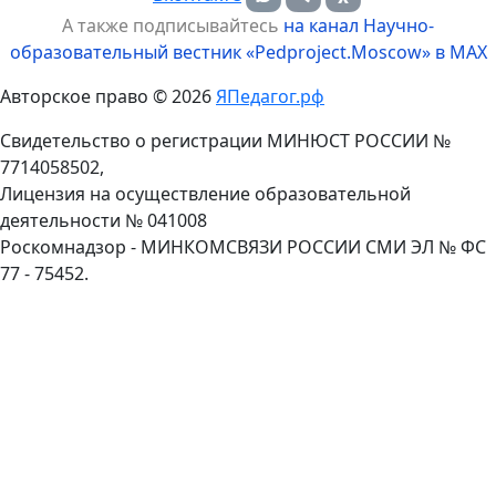
А также подписывайтесь
на канал Научно-
образовательный вестник «Pedproject.Moscow» в MAX
Авторское право © 2026
ЯПедагог.рф
Свидетельство о регистрации МИНЮСТ РОССИИ №
7714058502,
Лицензия на осуществление образовательной
деятельности № 041008
Роскомнадзор - МИНКОМСВЯЗИ РОССИИ СМИ ЭЛ № ФС
77 - 75452.
Пролистать
наверх