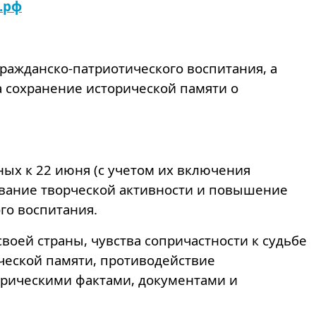
.рф
ажданско-патриотического воспитания, а
 сохранение исторической памяти о
ых к 22 июня (с учетом их включения
вание творческой активности и повышение
го воспитания.
оей страны, чувства сопричастности к судьбе
ческой памяти, противодействие
орическими фактами, документами и