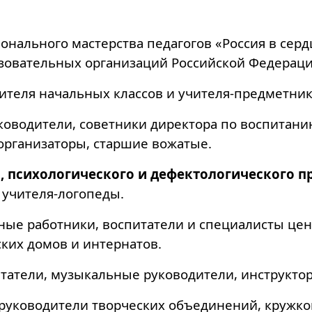
онального мастерства педагогов «Россия в сер
зовательных организаций Российской Федерации
ителя начальных классов и учителя-предметник
ководители, советники директора по воспитани
рганизаторы, старшие вожатые.
, психологического и дефектологического п
 учителя-логопеды.
ые работники, воспитатели и специалисты цен
ких домов и интернатов.
татели, музыкальные руководители, инструктор
руководители творческих объединений, кружков