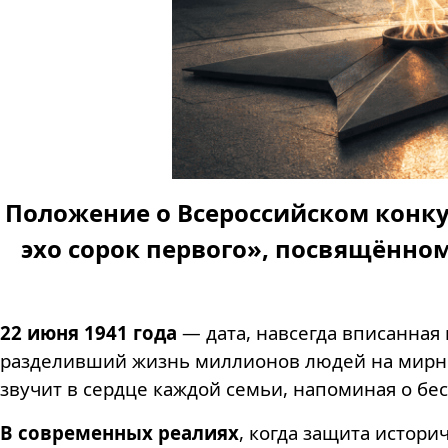
Положение о Всероссийском конку
эхо сорок первого», посвящённо
22 июня 1941 года
— дата, навсегда вписанная 
разделивший жизнь миллионов людей на мирное
звучит в сердце каждой семьи, напоминая о бе
В современных реалиях
, когда защита истор