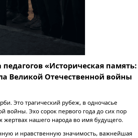
 педагогов «Историческая память:
ала Великой Отечественной войны
рби. Это трагический рубеж, в одночасье
войны. Эхо сорок первого года до сих пор
х жертвах нашего народа во имя будущего.
енную и нравственную значимость, важнейшая