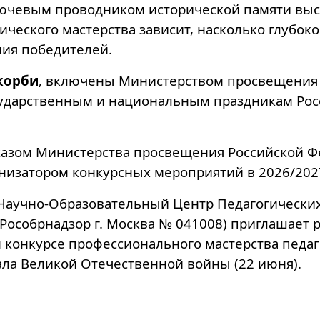
лючевым проводником исторической памяти выст
ческого мастерства зависит, насколько глубоко
ния победителей.
корби
, включены Министерством просвещения 
сударственным и национальным праздникам Рос
азом Министерства просвещения Российской Ф
изатором конкурсных мероприятий в 2026/2027
аучно-Образовательный Центр Педагогических
Рособрнадзор г. Москва № 041008) приглашает
конкурсе профессионального мастерства педаго
ла Великой Отечественной войны (22 июня).