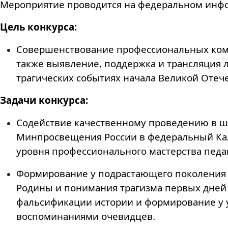
Мероприятие проводится на федеральном инф
Цель конкурса:
Совершенствование профессиональных компе
также выявление, поддержка и трансляция 
трагических событиях начала Великой Отеч
Задачи конкурса:
Содействие качественному проведению в шк
Минпросвещения России в федеральный Кал
уровня профессионального мастерства педаг
Формирование у подрастающего поколения г
Родины и понимания трагизма первых дней
фальсификации истории и формирование у 
воспоминаниями очевидцев.