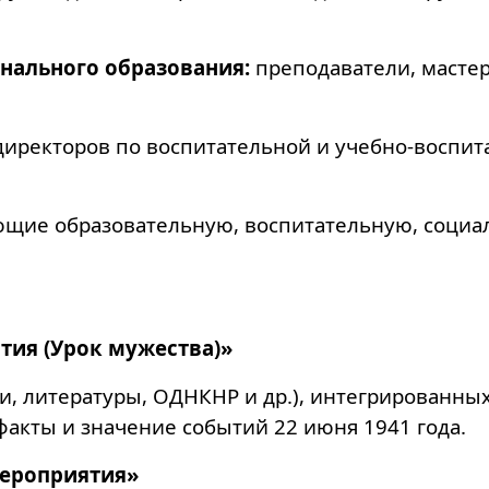
нального образования:
преподаватели, мастер
иректоров по воспитательной и учебно-воспита
ющие образовательную, воспитательную, социа
тия (Урок мужества)»
и, литературы, ОДНКНР и др.), интегрированны
акты и значение событий 22 июня 1941 года.
мероприятия»