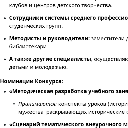
клубов и центров детского творчества.
Сотрудники системы среднего профессио
студенческих групп.
Методисты и руководители:
заместители д
библиотекари.
А также другие специалисты
, осуществля
детьми и молодежью.
Номинации Конкурса:
«Методическая разработка учебного заня
Принимаются:
конспекты уроков (истори
мужества, раскрывающих исторические ф
«Сценарий тематического внеурочного 