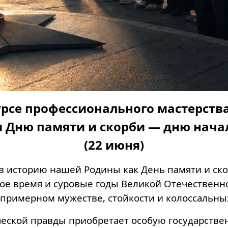
рсе профессионального мастерства
м Дню памяти и скорби — дню нач
(22 июня)
в историю нашей Родины как День памяти и ско
 время и суровые годы Великой Отечественной 
спримерном мужестве, стойкости и колоссальны
ической правды приобретает особую государств