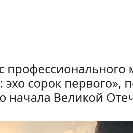
с профессионального м
: эхо сорок первого»,
ю начала Великой Оте