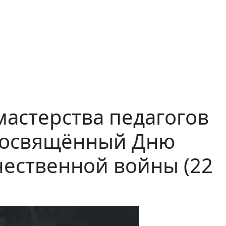
астерства педагогов
 посвящённый Дню
чественной войны (22