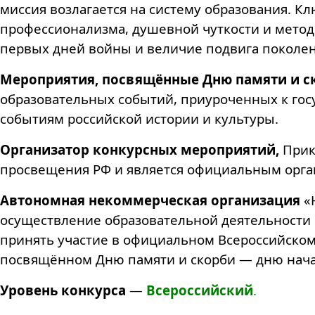
миссия возлагается на систему образования. К
профессионализма, душевной чуткости и методи
первых дней войны и величие подвига поколе
Мероприятия, посвящённые Дню памяти и с
образовательных событий, приуроченных к го
событиям российской истории и культуры.
Организатор конкурсных мероприятий,
Прик
просвещения РФ и является официальным орган
Автономная некоммерческая организация
«Н
осуществление образовательной деятельности 
принять участие в официальном Всероссийском 
посвящённом Дню памяти и скорби — дню нача
Уровень конкурса
—
Всероссийский
.